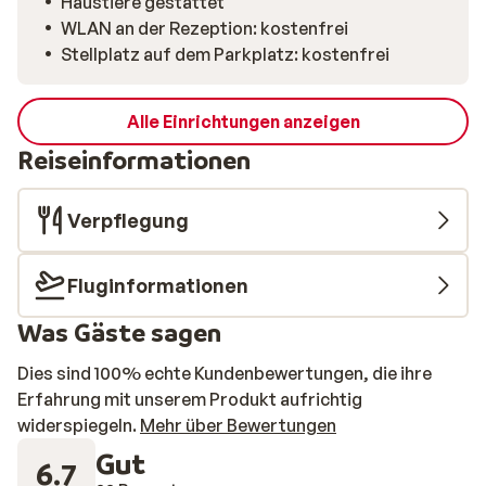
Haustiere gestattet
WLAN an der Rezeption: kostenfrei
Stellplatz auf dem Parkplatz: kostenfrei
Alle Einrichtungen anzeigen
Reiseinformationen
Verpflegung
Fluginformationen
Was Gäste sagen
Dies sind 100% echte Kundenbewertungen, die ihre
Erfahrung mit unserem Produkt aufrichtig
widerspiegeln.
Mehr über Bewertungen
Gut
6.7