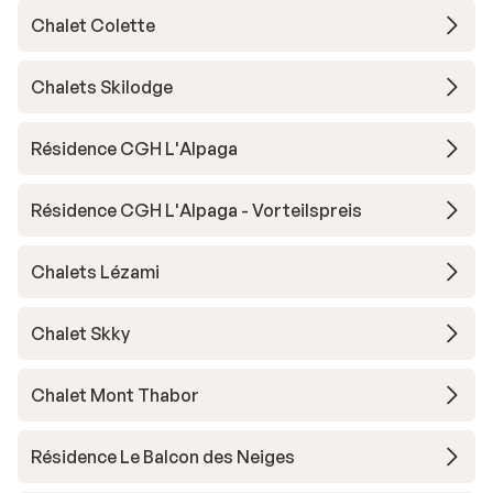
Chalet Colette
Chalets Skilodge
Résidence CGH L'Alpaga
Résidence CGH L'Alpaga - Vorteilspreis
Chalets Lézami
Chalet Skky
Chalet Mont Thabor
Résidence Le Balcon des Neiges