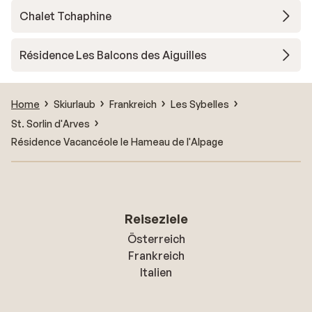
Chalet Tchaphine
Résidence Les Balcons des Aiguilles
Home
Skiurlaub
Frankreich
Les Sybelles
St. Sorlin d'Arves
Résidence Vacancéole le Hameau de l'Alpage
Reiseziele
Österreich
Frankreich
Italien