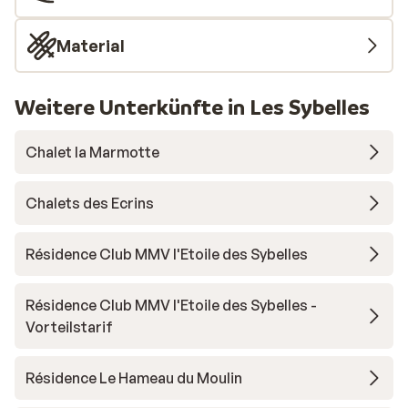
Material
Weitere Unterkünfte in Les Sybelles
Chalet la Marmotte
Chalets des Ecrins
Résidence Club MMV l'Etoile des Sybelles
Résidence Club MMV l'Etoile des Sybelles -
Vorteilstarif
Résidence Le Hameau du Moulin