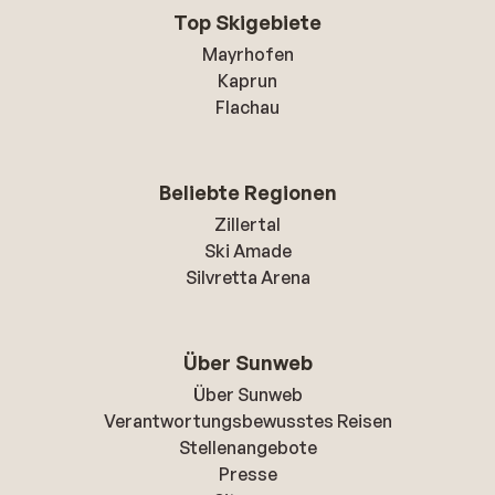
Top Skigebiete
Mayrhofen
Kaprun
Flachau
Beliebte Regionen
Zillertal
Ski Amade
Silvretta Arena
Über Sunweb
Über Sunweb
Verantwortungsbewusstes Reisen
Stellenangebote
Presse