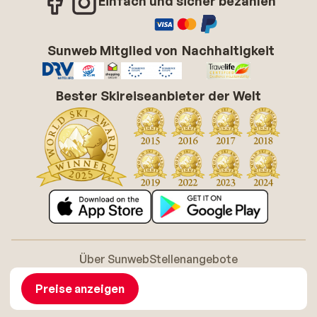
Einfach und sicher bezahlen
Sunweb Mitglied von
Nachhaltigkeit
Bester Skireiseanbieter der Welt
Über Sunweb
Stellenangebote
Allgemeine Geschäftsbedingungen (AGB)
Cookie-Richtlinie
Barrierefreiheitserklarung
Disclaimer
Preise anzeigen
Sitemap