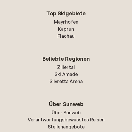
Top Skigebiete
Mayrhofen
Kaprun
Flachau
Beliebte Regionen
Zillertal
Ski Amade
Silvretta Arena
Über Sunweb
Über Sunweb
Verantwortungsbewusstes Reisen
Stellenangebote