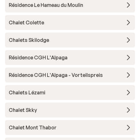
Résidence Le Hameau du Moulin
Chalet Colette
Chalets Skilodge
Résidence CGH L'Alpaga
Résidence CGH L'Alpaga - Vorteilspreis
Chalets Lézami
Chalet Skky
Chalet Mont Thabor