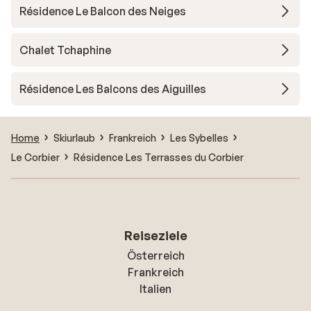
Résidence Le Balcon des Neiges
Chalet Tchaphine
Résidence Les Balcons des Aiguilles
Home
Skiurlaub
Frankreich
Les Sybelles
Le Corbier
Résidence Les Terrasses du Corbier
Reiseziele
Österreich
Frankreich
Italien