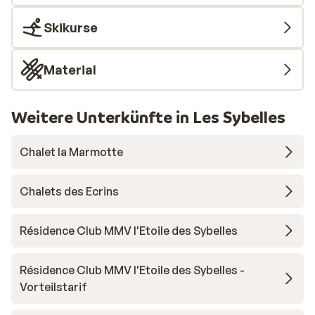
Skikurse
Material
Weitere Unterkünfte in Les Sybelles
Chalet la Marmotte
Chalets des Ecrins
Résidence Club MMV l'Etoile des Sybelles
Résidence Club MMV l'Etoile des Sybelles -
Vorteilstarif