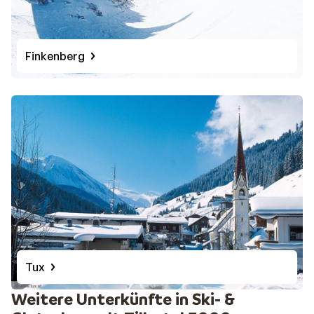
Finkenberg
Tux
Weitere Unterkünfte in Ski- &