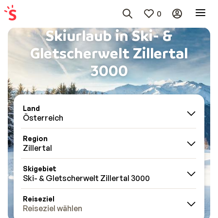
0
Skiurlaub in Ski- &
Gletscherwelt Zillertal
3000
Land
Österreich
Region
Zillertal
Skigebiet
Ski- & Gletscherwelt Zillertal 3000
Reiseziel
Reiseziel wählen