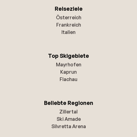
Reiseziele
Österreich
Frankreich
Italien
Top Skigebiete
Mayrhofen
Kaprun
Flachau
Beliebte Regionen
Zillertal
Ski Amade
Silvretta Arena