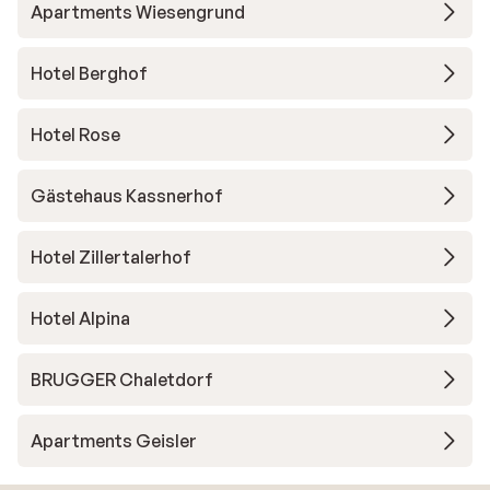
Apartments Wiesengrund
Hotel Berghof
Hotel Rose
Gästehaus Kassnerhof
Hotel Zillertalerhof
Hotel Alpina
BRUGGER Chaletdorf
Apartments Geisler