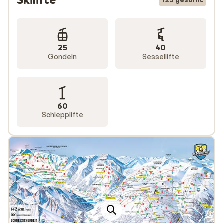
25
40
Gondeln
Sessellifte
60
Schlepplifte