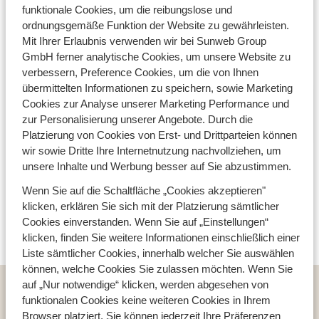
funktionale Cookies, um die reibungslose und
Mehr erfahren über
ordnungsgemäße Funktion der Website zu gewährleisten.
verantwortungsbewusstes Reisen mit
Mit Ihrer Erlaubnis verwenden wir bei Sunweb Group
Sunweb
GmbH ferner analytische Cookies, um unsere Website zu
verbessern, Preference Cookies, um die von Ihnen
übermittelten Informationen zu speichern, sowie Marketing
Siehe auch:
Cookies zur Analyse unserer Marketing Performance und
zur Personalisierung unserer Angebote. Durch die
Nachhaltig zertifiziert
Platzierung von Cookies von Erst- und Drittparteien können
wir sowie Dritte Ihre Internetnutzung nachvollziehen, um
unsere Inhalte und Werbung besser auf Sie abzustimmen.
Wenn Sie auf die Schaltfläche „Cookies akzeptieren"
klicken, erklären Sie sich mit der Platzierung sämtlicher
Cookies einverstanden. Wenn Sie auf „Einstellungen“
klicken, finden Sie weitere Informationen einschließlich einer
Liste sämtlicher Cookies, innerhalb welcher Sie auswählen
können, welche Cookies Sie zulassen möchten. Wenn Sie
auf „Nur notwendige“ klicken, werden abgesehen von
Reiseziele
funktionalen Cookies keine weiteren Cookies in Ihrem
Österreich
Browser platziert. Sie können jederzeit Ihre Präferenzen