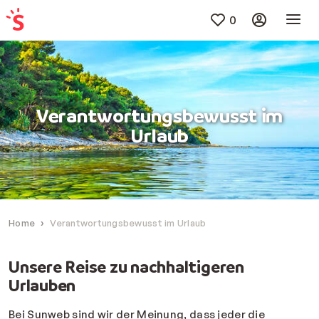
0
Verantwortungsbewusst im
Urlaub
Home
Verantwortungsbewusst im Urlaub
Unsere Reise zu nachhaltigeren
Urlauben
Bei Sunweb sind wir der Meinung, dass jeder die