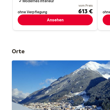
Modernes Interieur
vom Preis
613 €
ohne Verpflegung
ohne
Ansehen
Orte