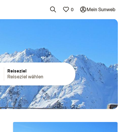
0
Mein Sunweb
Reiseziel
Reiseziel wählen