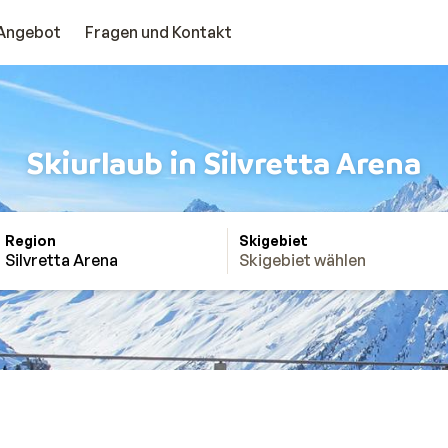
Angebot
Fragen und Kontakt
Skiurlaub in Silvretta Arena
Region
Skigebiet
Silvretta Arena
Skigebiet wählen