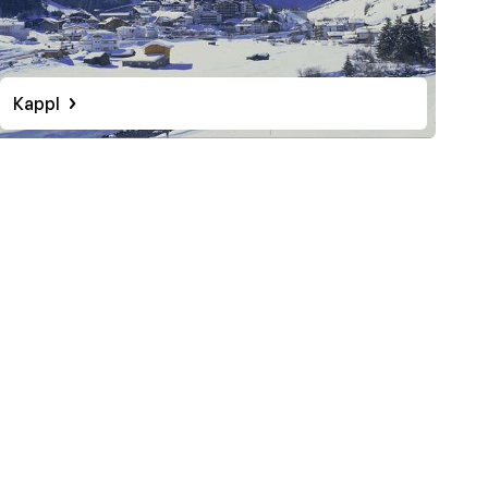
Kappl