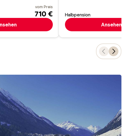
vom Preis
710 €
Halbpension
nsehen
Ansehen