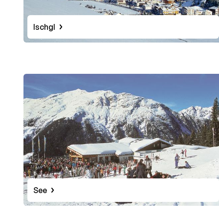
Ischgl
See