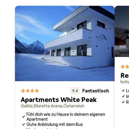
Re
Isch
Fantastisch
9.4
L
I
Apartments White Peak
R
Galtür
Silvretta Arena
Österreich
Fühl dich wie zu Hause in deinem eigenen
Apartment
Gute Anbindung mit dem Bus