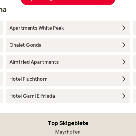
na
Apartments White Peak
Chalet Gonda
Almfried Apartments
Hotel Fluchthorn
Hotel Garni Elfrieda
Top Skigebiete
Mayrhofen