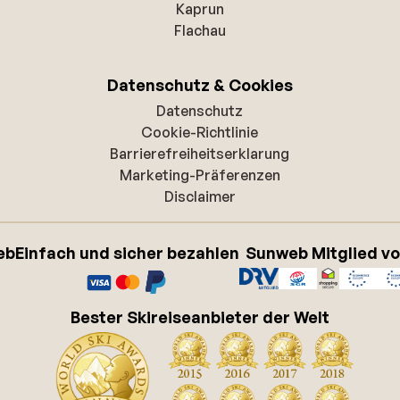
Kaprun
Flachau
Datenschutz & Cookies
Datenschutz
Cookie-Richtlinie
Barrierefreiheitserklarung
Marketing-Präferenzen
Disclaimer
eb
Einfach und sicher bezahlen
Sunweb Mitglied v
Bester Skireiseanbieter der Welt