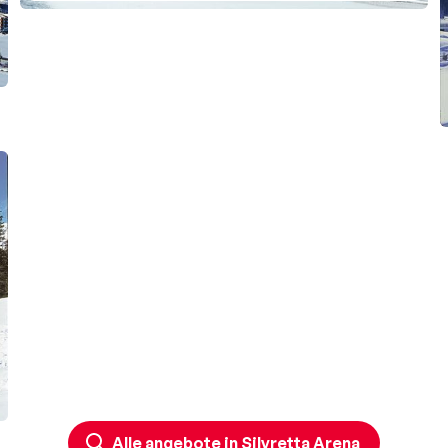
Alle angebote in Silvretta Arena