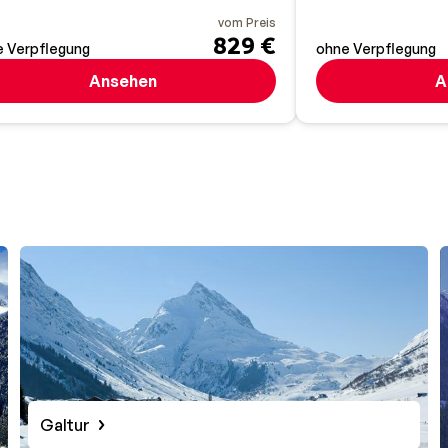
vom Preis
829 €
 Verpflegung
ohne Verpflegung
Ansehen
A
Galtur