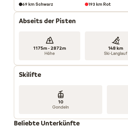
69 km Schwarz
193 km Rot
Abseits der Pisten
1175m - 2872m
148 km
Höhe
Ski-Langlauf
Skilifte
10
Gondeln
Beliebte Unterkünfte