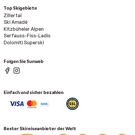
Top Skigebiete
Zillertal
Ski Amadé
Kitzbüheler Alpen
Serfauss-Fiss-Ladis
Dolomiti Superski
Folgen Sie Sunweb
Einfach und sicher bezahlen
Bester Skireiseanbieter der Welt