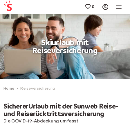
Skiurlaub mit
Reiseversicherung
Home
Reiseversicherung
SichererUrlaub mit der Sunweb Reise-
und Reiserücktrittsversicherung
Die COVID-19-Abdeckung umfasst