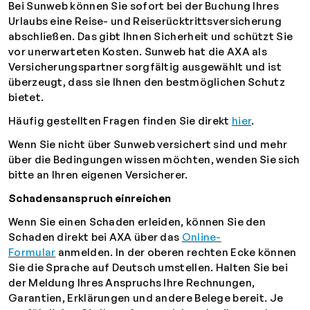
Bei Sunweb können Sie sofort bei der Buchung Ihres
Urlaubs eine Reise- und Reiserücktrittsversicherung
abschließen.
Das gibt Ihnen Sicherheit und schützt Sie
vor unerwarteten Kosten. Sunweb hat die AXA als
Versicherungspartner sorgfältig ausgewählt und ist
überzeugt, dass sie Ihnen den bestmöglichen Schutz
bietet.
Häufig gestellten Fragen finden Sie direkt
hier
.
Wenn Sie nicht über Sunweb versichert sind und mehr
über die Bedingungen wissen möchten, wenden Sie sich
bitte an Ihren eigenen Versicherer.
Schadensanspruch einreichen
Wenn Sie einen Schaden erleiden, können Sie den
Schaden direkt bei AXA über das
Online-
Formular
anmelden. In der oberen rechten Ecke können
Sie die Sprache auf Deutsch umstellen. Halten Sie bei
der Meldung Ihres Anspruchs Ihre Rechnungen,
Garantien, Erklärungen und andere Belege bereit. Je