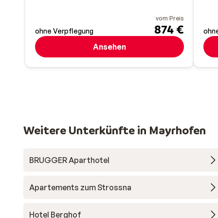
vom Preis
874 €
ohne Verpflegung
ohne
Ansehen
Weitere Unterkünfte in Mayrhofen
BRUGGER Aparthotel
Apartements zum Strossna
Hotel Berghof