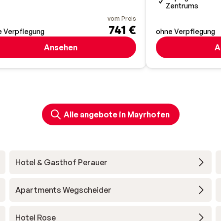
Zentrums
vom Preis
741 €
 Verpflegung
ohne Verpflegung
Ansehen
A
Alle angebote in Mayrhofen
Hotel & Gasthof Perauer
Apartments Wegscheider
Hotel Rose