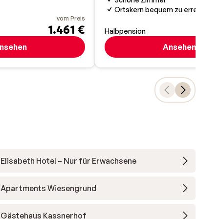
Ortskern bequem zu erreichen
vom Preis
1.461 €
Halbpension
nsehen
Ansehen
Elisabeth Hotel – Nur für Erwachsene
Apartments Wiesengrund
Gästehaus Kassnerhof