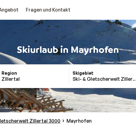
Angebot
Fragen und Kontakt
Skiurlaub in Mayrhofen
Region
Skigebiet
Zillertal
Ski- & Gletscherwelt Zillert
letscherwelt Zillertal 3000
Mayrhofen