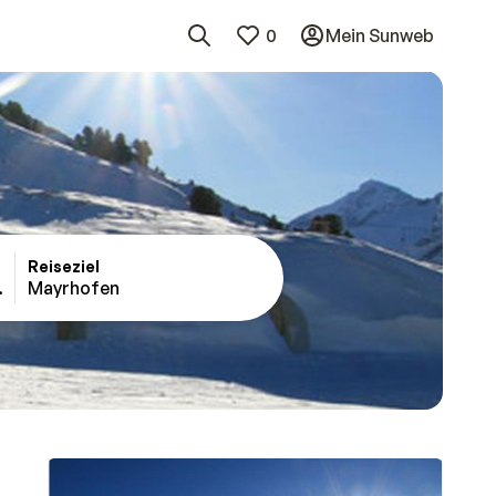
0
Mein Sunweb
Reiseziel
al 3000
Mayrhofen