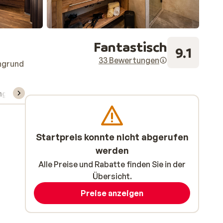
Fantastisch
9.1
33 Bewertungen
ngrund
ng
Skipass/Kurse/Material
Startpreis konnte nicht abgerufen
werden
Alle Preise und Rabatte finden Sie in der
Übersicht.
Preise anzeigen