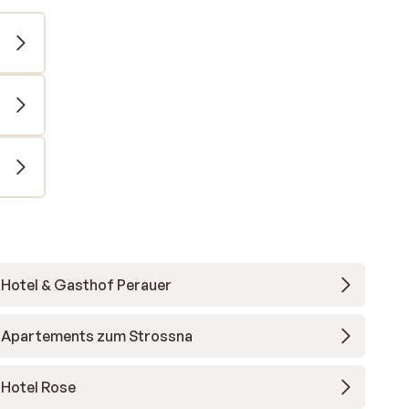
Hotel & Gasthof Perauer
Apartements zum Strossna
Hotel Rose