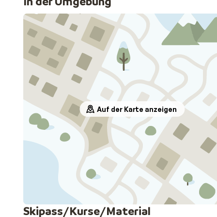
In der Umgebung
Auf der Karte anzeigen
Skipass/Kurse/Material