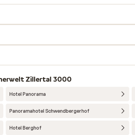
herwelt Zillertal 3000
Hotel Panorama
Panoramahotel Schwendbergerhof
Hotel Berghof