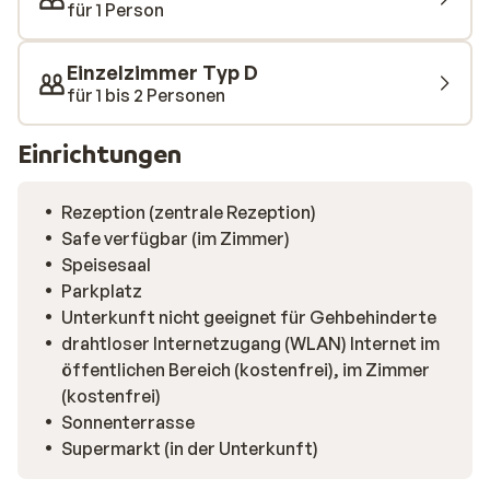
für 1 Person
Einzelzimmer Typ D
für 1 bis 2 Personen
Einrichtungen
Rezeption (zentrale Rezeption)
Safe verfügbar (im Zimmer)
Speisesaal
Parkplatz
Unterkunft nicht geeignet für Gehbehinderte
drahtloser Internetzugang (WLAN) Internet im
öffentlichen Bereich (kostenfrei), im Zimmer
(kostenfrei)
Sonnenterrasse
Supermarkt (in der Unterkunft)