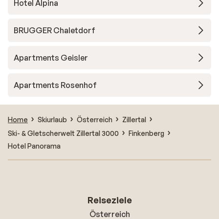
Hotel Alpina
BRUGGER Chaletdorf
Apartments Geisler
Apartments Rosenhof
Home
Skiurlaub
Österreich
Zillertal
Ski- & Gletscherwelt Zillertal 3000
Finkenberg
Hotel Panorama
Reiseziele
Österreich