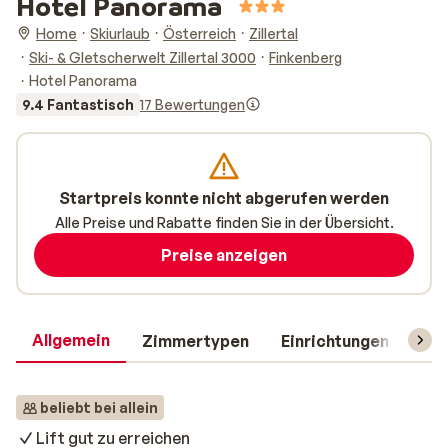
Hotel Panorama
Home
Skiurlaub
Österreich
Zillertal
Ski- & Gletscherwelt Zillertal 3000
Finkenberg
Hotel Panorama
9.4 Fantastisch
17 Bewertungen
Startpreis konnte nicht abgerufen werden
Alle Preise und Rabatte finden Sie in der Übersicht.
Preise anzeigen
Allgemein
Zimmertypen
Einrichtungen
Rei
beliebt bei allein
Lift gut zu erreichen