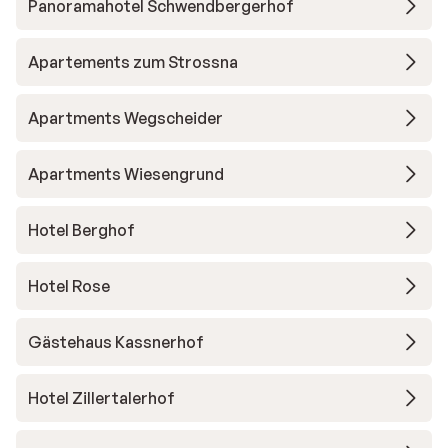
Panoramahotel Schwendbergerhof
Apartements zum Strossna
Apartments Wegscheider
Apartments Wiesengrund
Hotel Berghof
Hotel Rose
Gästehaus Kassnerhof
Hotel Zillertalerhof