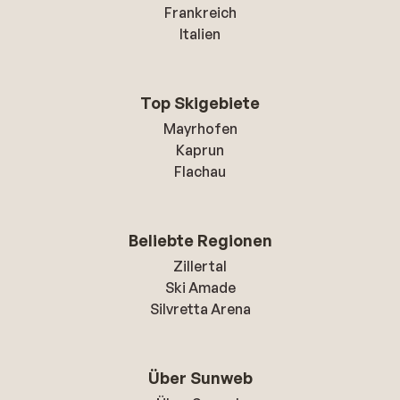
Frankreich
Italien
Top Skigebiete
Mayrhofen
Kaprun
Flachau
Beliebte Regionen
Zillertal
Ski Amade
Silvretta Arena
Über Sunweb