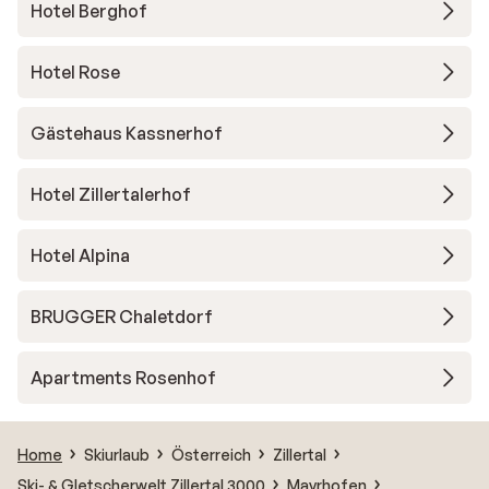
Hotel Berghof
Hotel Rose
Gästehaus Kassnerhof
Hotel Zillertalerhof
Hotel Alpina
BRUGGER Chaletdorf
Apartments Rosenhof
Home
Skiurlaub
Österreich
Zillertal
Ski- & Gletscherwelt Zillertal 3000
Mayrhofen