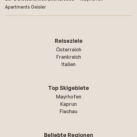
Apartments Geisler
Reiseziele
Österreich
Frankreich
Italien
Top Skigebiete
Mayrhofen
Kaprun
Flachau
Beliebte Regionen