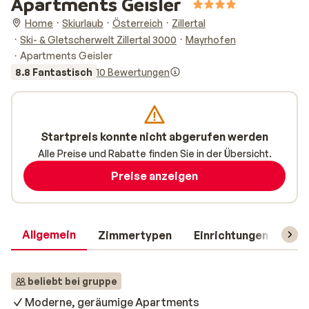
Apartments Geisler
Home
Skiurlaub
Österreich
Zillertal
Ski- & Gletscherwelt Zillertal 3000
Mayrhofen
Apartments Geisler
8.8 Fantastisch
10 Bewertungen
Startpreis konnte nicht abgerufen werden
Alle Preise und Rabatte finden Sie in der Übersicht.
Preise anzeigen
Allgemein
Zimmertypen
Einrichtungen
Rei
beliebt bei gruppe
Moderne, geräumige Apartments