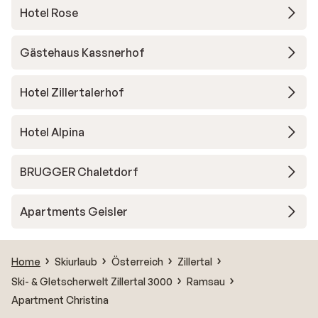
Hotel Rose
Gästehaus Kassnerhof
Hotel Zillertalerhof
Hotel Alpina
BRUGGER Chaletdorf
Apartments Geisler
Home
Skiurlaub
Österreich
Zillertal
Ski- & Gletscherwelt Zillertal 3000
Ramsau
Apartment Christina