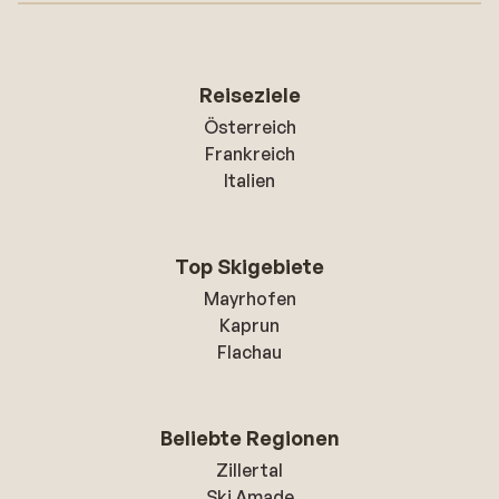
Reiseziele
Österreich
Frankreich
Italien
Top Skigebiete
Mayrhofen
Kaprun
Flachau
Beliebte Regionen
Zillertal
Ski Amade