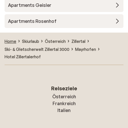
Apartments Geisler
Apartments Rosenhof
Home
Skiurlaub
Österreich
Zillertal
Ski- & Gletscherwelt Zillertal 3000
Mayrhofen
Hotel Zillertalerhof
Reiseziele
Österreich
Frankreich
Italien