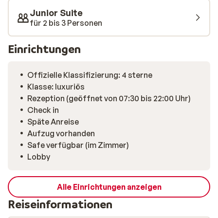
Restaurant können Sie jeden Abend köstliche
Junior Suite
kulinarische Gerichte genießen. Gut zu wissen:
für 2 bis 3 Personen
Zweimal pro Woche finden im Pool Yogakurse statt.
Einrichtungen
Offizielle Klassifizierung: 4 sterne
Klasse: luxuriös
Rezeption (geöffnet von 07:30 bis 22:00 Uhr)
Check in
Späte Anreise
Aufzug vorhanden
Safe verfügbar (im Zimmer)
Lobby
Alle Einrichtungen anzeigen
Reiseinformationen