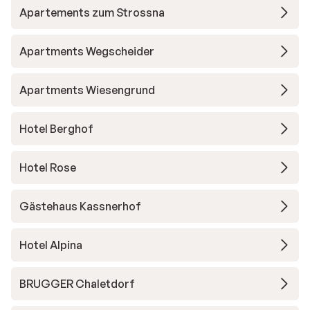
Apartements zum Strossna
Apartments Wegscheider
Apartments Wiesengrund
Hotel Berghof
Hotel Rose
Gästehaus Kassnerhof
Hotel Alpina
BRUGGER Chaletdorf