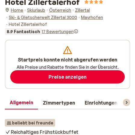
Hotel Zillertalerhof
Home
Skiurlaub
Österreich
Zillertal
Ski- & Gletscherwelt Zillertal 3000
Mayrhofen
Hotel Zillertalerhof
8.9 Fantastisch
17 Bewertungen
Startpreis konnte nicht abgerufen werden
Alle Preise und Rabatte finden Sie in der Übersicht.
Preise anzeigen
Allgemein
Zimmertypen
Einrichtungen
Rei
beliebt bei freunde
Reichaltiges Frühstückbuffet