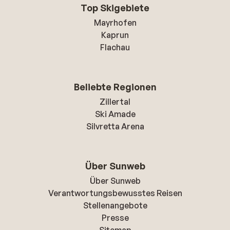
Top Skigebiete
Mayrhofen
Kaprun
Flachau
Beliebte Regionen
Zillertal
Ski Amade
Silvretta Arena
Über Sunweb
Über Sunweb
Verantwortungsbewusstes Reisen
Stellenangebote
Presse