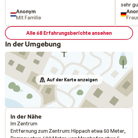
sehr g
sehr g
Anonym
Ano
Mit Familie
Freu
Alle 68 Erfahrungsberichte ansehen
In der Umgebung
Auf der Karte anzeigen
In der Nähe
Im Zentrum
Entfernung zum Zentrum: Hippach etwa 50 Meter,