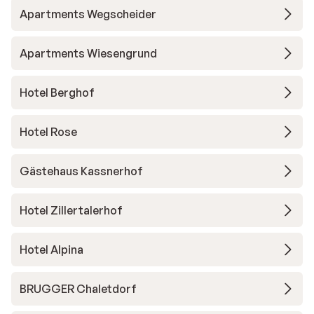
Apartments Wegscheider
Apartments Wiesengrund
Hotel Berghof
Hotel Rose
Gästehaus Kassnerhof
Hotel Zillertalerhof
Hotel Alpina
BRUGGER Chaletdorf