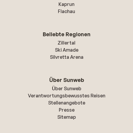
Kaprun
Flachau
Beliebte Regionen
Zillertal
Ski Amade
Silvretta Arena
Über Sunweb
Über Sunweb
Verantwortungsbewusstes Reisen
Stellenangebote
Presse
Sitemap