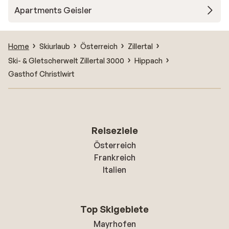
Apartments Geisler
Home
Skiurlaub
Österreich
Zillertal
Ski- & Gletscherwelt Zillertal 3000
Hippach
Gasthof Christlwirt
Reiseziele
Österreich
Frankreich
Italien
Top Skigebiete
Mayrhofen