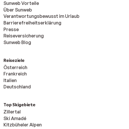
Sunweb Vorteile
Über Sunweb
Verantwortungsbewusst im Urlaub
Barrierefreiheitserklärung
Presse
Reiseversicherung
Sunweb Blog
Reiseziele
Österreich
Frankreich
Italien
Deutschland
Top Skigebiete
Zillertal
Ski Amadé
Kitzbüheler Alpen