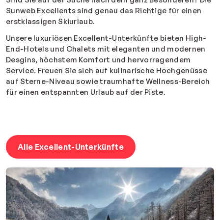
Sunweb Excellents sind genau das Richtige für einen
erstklassigen Skiurlaub.
Unsere luxuriösen Excellent-Unterkünfte bieten High-
End-Hotels und Chalets mit eleganten und modernen
Desgins, höchstem Komfort und hervorragendem
Service. Freuen Sie sich auf kulinarische Hochgenüsse
auf Sterne-Niveau sowie traumhafte Wellness-Bereich
für einen entspannten Urlaub auf der Piste.
Alle Excellent-Unterkünfte