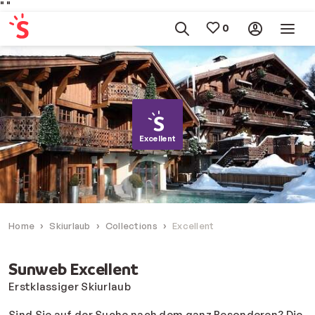
"
"
Excellent
Home
Skiurlaub
Collections
Excellent
Sunweb Excellent
Erstklassiger Skiurlaub
Sind Sie auf der Suche nach dem ganz Besonderen? Die