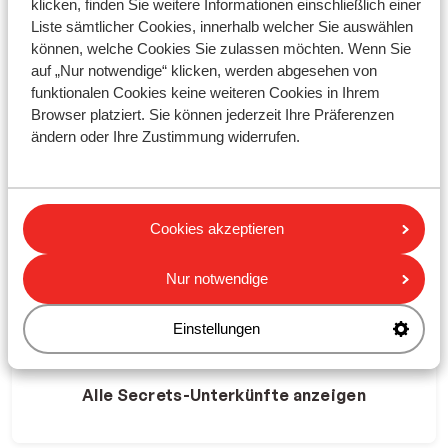
klicken, finden Sie weitere Informationen einschließlich einer
Liste sämtlicher Cookies, innerhalb welcher Sie auswählen
können, welche Cookies Sie zulassen möchten. Wenn Sie
auf „Nur notwendige“ klicken, werden abgesehen von
funktionalen Cookies keine weiteren Cookies in Ihrem
Browser platziert. Sie können jederzeit Ihre Präferenzen
ändern oder Ihre Zustimmung widerrufen.
Landestypischer Flair
Herzliche Gastgeber
Cookies akzeptieren
Kundenbewertung: mind. 8
Gratis WLAN
Nur notwendige
Einstellungen
Mehr über unsere Secrets erfahren
Alle Secrets-Unterkünfte anzeigen