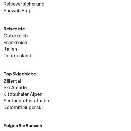
Reiseversicherung
Sunweb Blog
Reiseziele
Österreich
Frankreich
Italien
Deutschland
Top Skigebiete
Zillertal
Ski Amadé
Kitzbüheler Alpen
Serfauss-Fiss-Ladis
Dolomiti Superski
Folgen Sie Sunweb