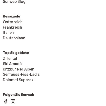
Sunweb Blog
Reiseziele
Österreich
Frankreich
Italien
Deutschland
Top Skigebiete
Zillertal
Ski Amadé
Kitzbüheler Alpen
Serfauss-Fiss-Ladis
Dolomiti Superski
Folgen Sie Sunweb