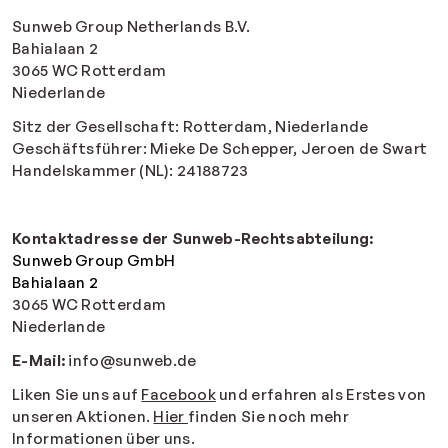
Sunweb Group Netherlands B.V.
Bahialaan 2
3065 WC Rotterdam
Niederlande
Sitz der Gesellschaft: Rotterdam, Niederlande
Geschäftsführer: Mieke De Schepper, Jeroen de Swart
Handelskammer (NL): 24188723
Kontaktadresse der Sunweb-Rechtsabteilung:
Sunweb Group GmbH
Bahialaan 2
3065 WC Rotterdam
Niederlande
E-Mail:
info@sunweb.de
Liken Sie uns auf
Facebook
und erfahren als Erstes von
unseren Aktionen.
Hier
finden Sie noch mehr
Informationen über uns.