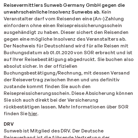
Reisevermittlers Sunweb Germany GmbH gegen die
unwahrscheinliche Insolvenz Sunwebs ab.
Kein
Veranstalter darf vom Reisenden eine (An-)Zahlung
einfordern ohne einen Reisepreissicherungsschein
ausgehändigt zu haben. Dieser sichert den Reisenden
gegen eine mögliche Insolvenz des Veranstalters ab.
Der Nachweis für Deutschland wird für alle Reisen mit
Buchungsdatum ab 01.01.2020 von SGR erbracht und ist
auf Ihrer Reisebestätigung abgedruckt. Sie buchen also
absolut sicher. In der offiziellen
Buchungsbestätigung/Rechnung, mit dessen Versand
der Reisevertrag zwischen Ihnen und uns definitiv
zustande kommt finden Sie auch den
Reisepreissicherungsschein. Diese Absicherung können
Sie sich auch direkt bei der Versicherung
rückbestätigen lassen. Mehr Informationen über SGR
finden Sie
hier
.
DRV
Sunweb ist Mitglied des DRV. Der Deutsche
Reiseverband ist die führende Vertretung der