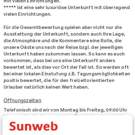
mit vielen Einrichtungen.
***** Ist eine sehr luxuriöse Unterkunft mit überragend
vielen Einrichtungen.
Für die Gesamtbewertung spielen aber nicht nur die
Ausstattung der Unterkunft, sondern auch Ihre Lage,
die Atmosphäre und die Kommentare eine Rolle, die
unsere Gäste uns nach der Reise bzgl. der jeweiligen
Unterkunft haben zukommen lassen. So kann es auch
vorkommen, dass bei uns eine Unterkunft anders
bewertet ist, als dies vor Ort der Fall ist. So werden oft
bei einer lokalen Einstufung z.B. Tagungsmöglichkeiten
positiv bewertet, die für den freizeitorientierten
Urlauber natürlich keinen Wert haben.
Öffnungszeiten
Telefonisch sind wir von Montag bis Freitag, 09:00 Uhr
bis 17:30 Uhr für Sie erreichbar. Über info@sunweb.de
können Sie uns rund um die Uhr eine Nachricht
zukommen lassen. Informationen über unser aktuelles