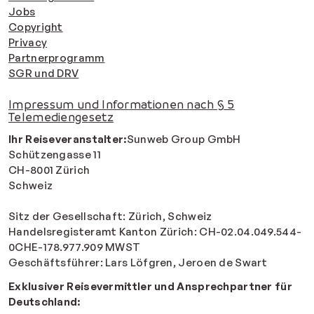
Jobs
Copyright
Privacy
Partnerprogramm
SGR und DRV
Impressum und Informationen nach § 5
Telemediengesetz
Ihr Reiseveranstalter:
Sunweb Group GmbH
Schützengasse 11
CH-8001 Zürich
Schweiz
Sitz der Gesellschaft: Zürich, Schweiz
Handelsregisteramt Kanton Zürich: CH-02.04.049.544-
0CHE-178.977.909 MWST
Geschäftsführer:
Lars Löfgren, Jeroen de Swart
Exklusiver Reisevermittler und Ansprechpartner für
Deutschland: