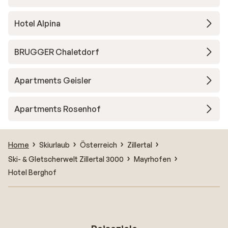
Hotel Alpina
BRUGGER Chaletdorf
Apartments Geisler
Apartments Rosenhof
Home
Skiurlaub
Österreich
Zillertal
Ski- & Gletscherwelt Zillertal 3000
Mayrhofen
Hotel Berghof