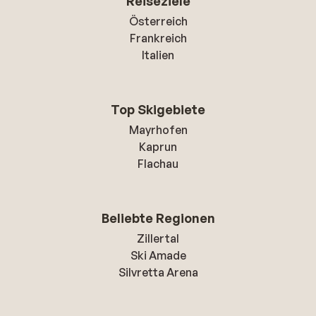
Reiseziele
Österreich
Frankreich
Italien
Top Skigebiete
Mayrhofen
Kaprun
Flachau
Beliebte Regionen
Zillertal
Ski Amade
Silvretta Arena