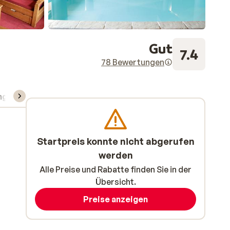
Gut
7.4
78 Bewertungen
ng
Skipass/Kurse/Material
Startpreis konnte nicht abgerufen
werden
Alle Preise und Rabatte finden Sie in der
Übersicht.
Preise anzeigen