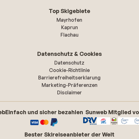
Top Skigebiete
Mayrhofen
Kaprun
Flachau
Datenschutz & Cookies
Datenschutz
Cookie-Richtlinie
Barrierefreiheitserklarung
Marketing-Präferenzen
Disclaimer
eb
Einfach und sicher bezahlen
Sunweb Mitglied v
Bester Skireiseanbieter der Welt