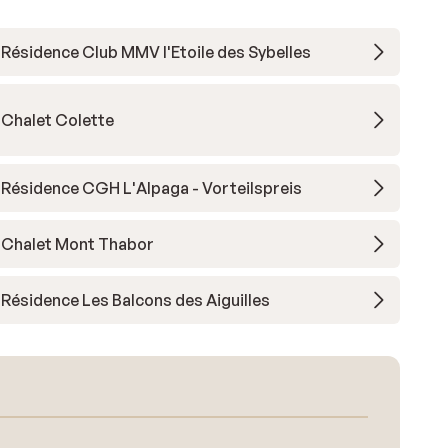
Résidence Club MMV l'Etoile des Sybelles
Chalet Colette
Résidence CGH L'Alpaga - Vorteilspreis
Chalet Mont Thabor
Résidence Les Balcons des Aiguilles