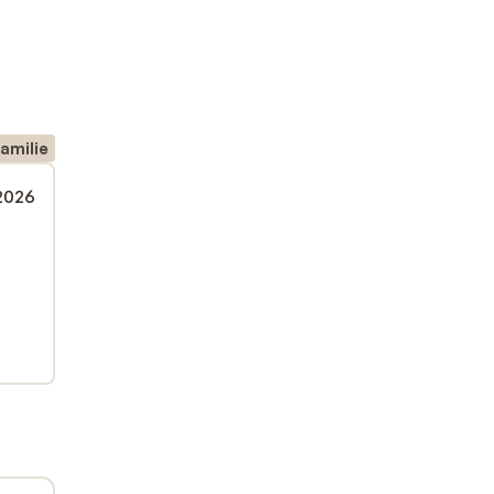
amilie
 2026