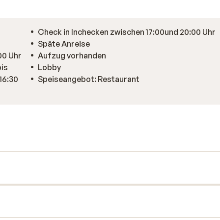
Check in Inchecken zwischen 17:00und 20:00 Uhr
Späte Anreise
00 Uhr
Aufzug vorhanden
bis
Lobby
 16:30
Speiseangebot: Restaurant