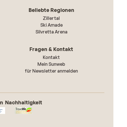
Beliebte Regionen
Zillertal
Ski Amade
Silvretta Arena
Fragen & Kontakt
Kontakt
Mein Sunweb
für Newsletter anmelden
on
Nachhaltigkeit