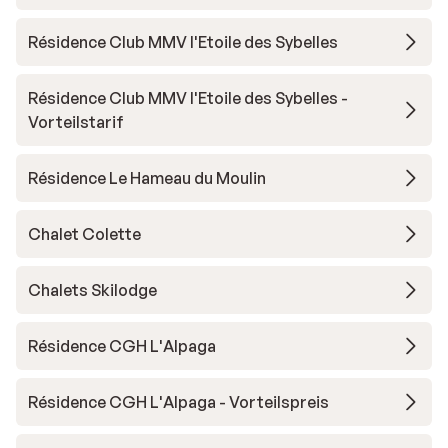
Résidence Club MMV l'Etoile des Sybelles
Résidence Club MMV l'Etoile des Sybelles -
Vorteilstarif
Résidence Le Hameau du Moulin
Chalet Colette
Chalets Skilodge
Résidence CGH L'Alpaga
Résidence CGH L'Alpaga - Vorteilspreis