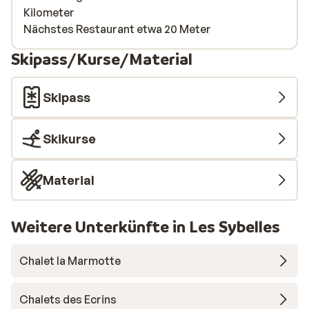
Kilometer
Nächstes Restaurant etwa 20 Meter
Skipass/Kurse/Material
Skipass
Skikurse
Material
Weitere Unterkünfte in Les Sybelles
Chalet la Marmotte
Chalets des Ecrins