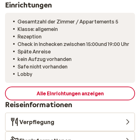
500 Meter entfernt. Hier finden Sie schöne Geschäfte,
Einrichtungen
Restaurants und Bars.
Gesamtzahl der Zimmer / Appartements 5
Klasse: allgemein
Rezeption
Check in Inchecken zwischen 15:00und 19:00 Uhr
Späte Anreise
kein Aufzug vorhanden
Safe nicht vorhanden
Lobby
Alle Einrichtungen anzeigen
Reiseinformationen
Verpflegung