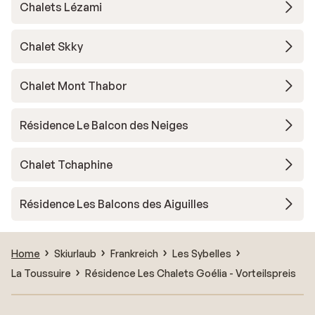
Chalets Lézami
Chalet Skky
Chalet Mont Thabor
Résidence Le Balcon des Neiges
Chalet Tchaphine
Résidence Les Balcons des Aiguilles
Home
Skiurlaub
Frankreich
Les Sybelles
La Toussuire
Résidence Les Chalets Goélia - Vorteilspreis