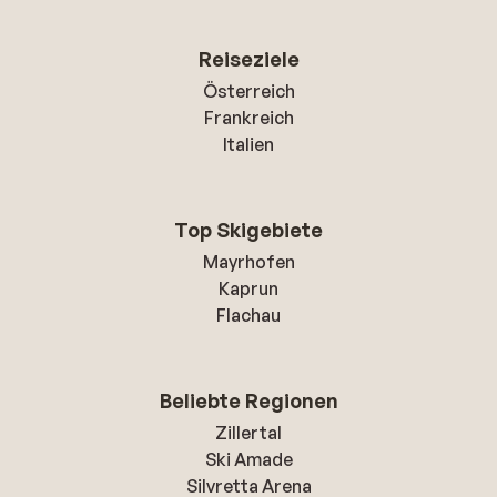
Reiseziele
Österreich
Frankreich
Italien
Top Skigebiete
Mayrhofen
Kaprun
Flachau
Beliebte Regionen
Zillertal
Ski Amade
Silvretta Arena