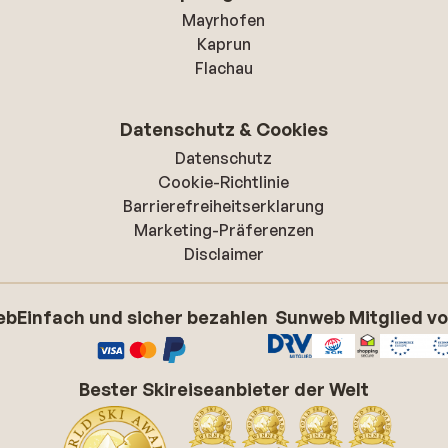
Mayrhofen
Kaprun
Flachau
Datenschutz & Cookies
Datenschutz
Cookie-Richtlinie
Barrierefreiheitserklarung
Marketing-Präferenzen
Disclaimer
eb
Einfach und sicher bezahlen
Sunweb Mitglied v
Bester Skireiseanbieter der Welt