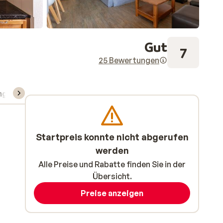
Gut
7
25 Bewertungen
ng
Skipass/Kurse/Material
Startpreis konnte nicht abgerufen
werden
Alle Preise und Rabatte finden Sie in der
Übersicht.
Preise anzeigen