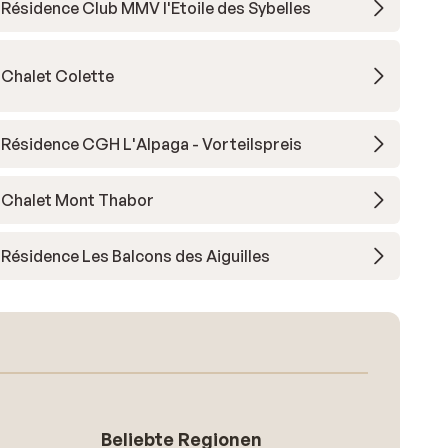
Résidence Club MMV l'Etoile des Sybelles
Chalet Colette
Résidence CGH L'Alpaga - Vorteilspreis
Chalet Mont Thabor
Résidence Les Balcons des Aiguilles
Beliebte Regionen