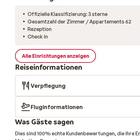
Offizielle Klassifizierung: 3 sterne
Gesamtzahl der Zimmer / Appartements 62
Rezeption
Check in
Alle Einrichtungen anzeigen
Reiseinformationen
Verpflegung
Fluginformationen
Was Gäste sagen
Dies sind 100% echte Kundenbewertungen, die ihre E