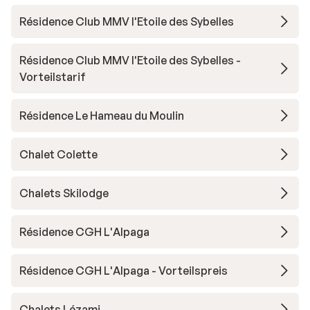
Résidence Club MMV l'Etoile des Sybelles
Résidence Club MMV l'Etoile des Sybelles -
Vorteilstarif
Résidence Le Hameau du Moulin
Chalet Colette
Chalets Skilodge
Résidence CGH L'Alpaga
Résidence CGH L'Alpaga - Vorteilspreis
Chalets Lézami