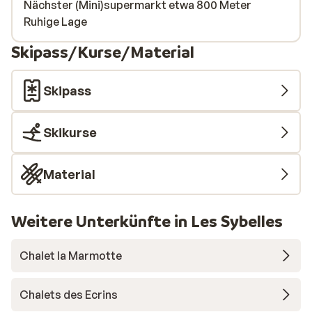
Nächster (Mini)supermarkt etwa 800 Meter
Ruhige Lage
Skipass/Kurse/Material
Skipass
Skikurse
Material
Weitere Unterkünfte in Les Sybelles
Chalet la Marmotte
Chalets des Ecrins