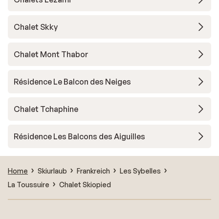
Chalet Skky
Chalet Mont Thabor
Résidence Le Balcon des Neiges
Chalet Tchaphine
Résidence Les Balcons des Aiguilles
Home
Skiurlaub
Frankreich
Les Sybelles
La Toussuire
Chalet Skiopied