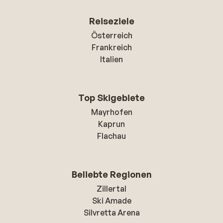
Reiseziele
Österreich
Frankreich
Italien
Top Skigebiete
Mayrhofen
Kaprun
Flachau
Beliebte Regionen
Zillertal
Ski Amade
Silvretta Arena