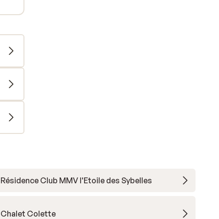
Résidence Club MMV l'Etoile des Sybelles
Chalet Colette