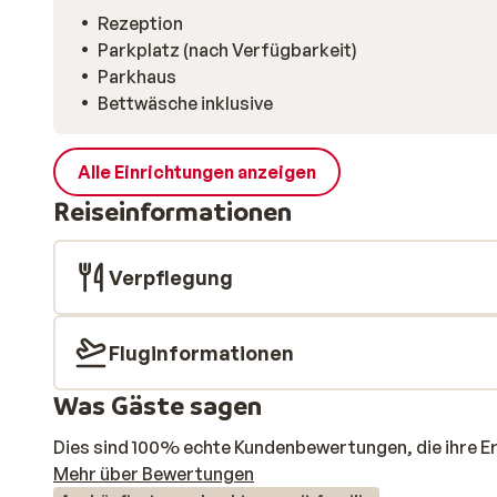
Rezeption
Parkplatz (nach Verfügbarkeit)
Parkhaus
Bettwäsche inklusive
Alle Einrichtungen anzeigen
Reiseinformationen
Verpflegung
Fluginformationen
Was Gäste sagen
Dies sind 100% echte Kundenbewertungen, die ihre E
Mehr über Bewertungen