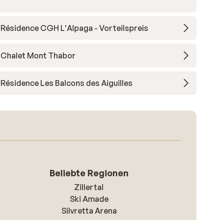
Résidence CGH L'Alpaga - Vorteilspreis
Chalet Mont Thabor
Résidence Les Balcons des Aiguilles
Beliebte Regionen
Zillertal
Ski Amade
Silvretta Arena