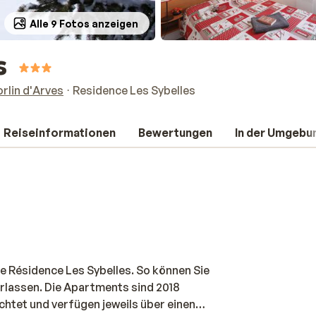
Alle 9 Fotos anzeigen
s
orlin d'Arves
Residence Les Sybelles
Reiseinformationen
Bewertungen
In der Umgebu
die Résidence Les Sybelles. So können Sie
erlassen. Die Apartments sind 2018
chtet und verfügen jeweils über einen