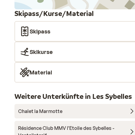
Skipass/Kurse/Material
Skipass
Skikurse
Material
Weitere Unterkünfte in Les Sybelles
Chalet la Marmotte
Résidence Club MMV l'Etoile des Sybelles -