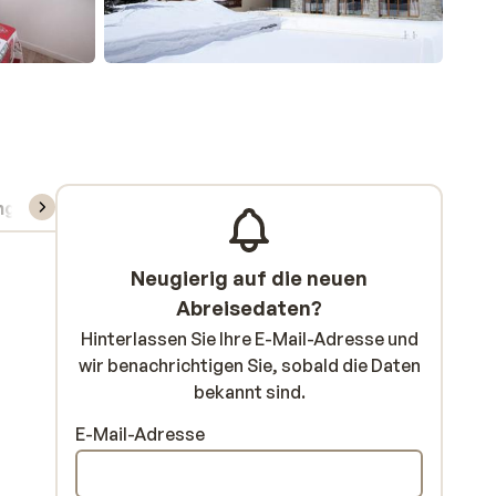
ng
Skipass/Kurse/Material
Neugierig auf die neuen
Abreisedaten?
Hinterlassen Sie Ihre E-Mail-Adresse und
wir benachrichtigen Sie, sobald die Daten
bekannt sind.
E-Mail-Adresse