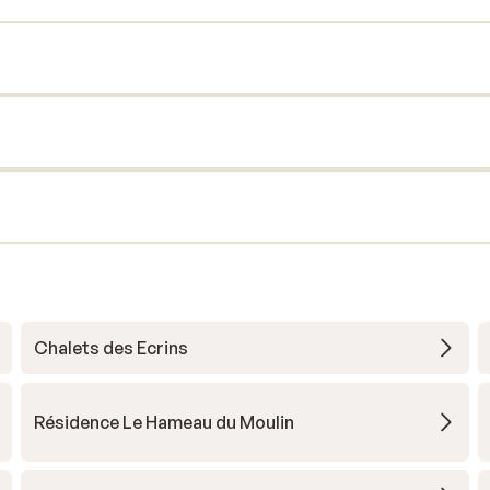
Chalets des Ecrins
Résidence Le Hameau du Moulin