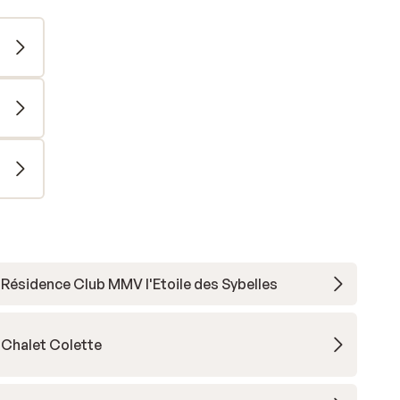
Résidence Club MMV l'Etoile des Sybelles
Chalet Colette