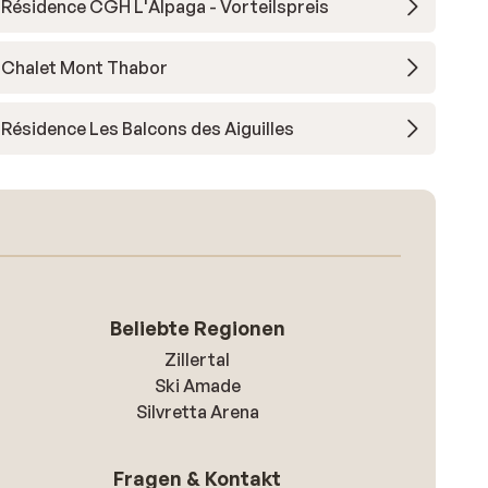
Résidence CGH L'Alpaga - Vorteilspreis
Chalet Mont Thabor
Résidence Les Balcons des Aiguilles
Beliebte Regionen
Zillertal
Ski Amade
Silvretta Arena
Fragen & Kontakt