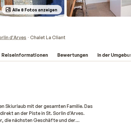
Alle 8 Fotos anzeigen
orlin d'Arves
Chalet La Cliant
Reiseinformationen
Bewertungen
In der Umgebu
nen Skiurlaub mit der gesamten Familie. Das
ekt an der Piste in St. Sorlin d’Arves.
r, die nächsten Geschäfte und der
n sich hier in einer ruhigen Lage, können