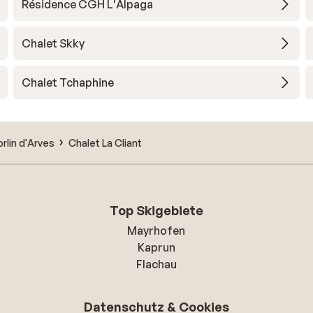
Résidence CGH L'Alpaga
Chalet Skky
Chalet Tchaphine
orlin d'Arves
Chalet La Cliant
Top Skigebiete
Mayrhofen
Kaprun
Flachau
Datenschutz & Cookies