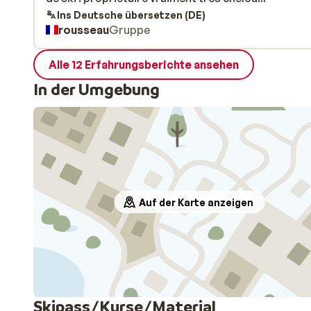
Ins Deutsche übersetzen (DE)
rousseau
Gruppe
Alle 12 Erfahrungsberichte ansehen
In der Umgebung
Auf der Karte anzeigen
Skipass/Kurse/Material