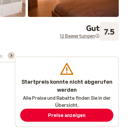
Gut
7.5
12 Bewertungen
ng
Skipass/Kurse/Material
Startpreis konnte nicht abgerufen
werden
Alle Preise und Rabatte finden Sie in der
Übersicht.
Preise anzeigen