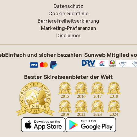
Datenschutz
Cookie-Richtlinie
Barrierefreiheitserklarung
Marketing-Präferenzen
Disclaimer
eb
Einfach und sicher bezahlen
Sunweb Mitglied v
Bester Skireiseanbieter der Welt