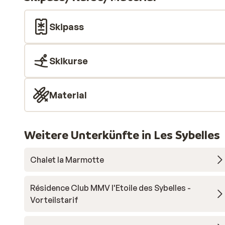
Skipass
Skikurse
Material
Weitere Unterkünfte in Les Sybelles
Chalet la Marmotte
Résidence Club MMV l'Etoile des Sybelles -
Vorteilstarif