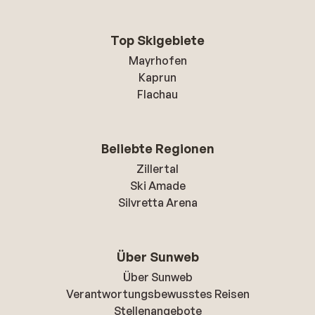
Top Skigebiete
Mayrhofen
Kaprun
Flachau
Beliebte Regionen
Zillertal
Ski Amade
Silvretta Arena
Über Sunweb
Über Sunweb
Verantwortungsbewusstes Reisen
Stellenangebote