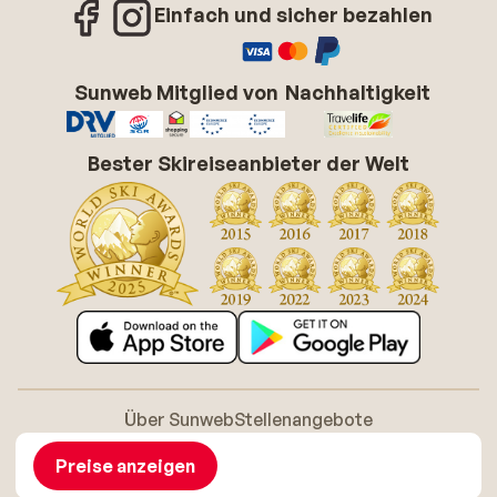
Einfach und sicher bezahlen
Sunweb Mitglied von
Nachhaltigkeit
Bester Skireiseanbieter der Welt
Über Sunweb
Stellenangebote
Allgemeine Geschäftsbedingungen (AGB)
Cookie-Richtlinie
Barrierefreiheitserklarung
Disclaimer
Preise anzeigen
Sitemap