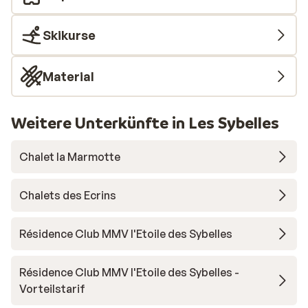
Skikurse
Material
Weitere Unterkünfte in Les Sybelles
Chalet la Marmotte
Chalets des Ecrins
Résidence Club MMV l'Etoile des Sybelles
Résidence Club MMV l'Etoile des Sybelles -
Vorteilstarif