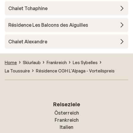
Chalet Tchaphine
Résidence Les Balcons des Aiguilles
Chalet Alexandre
Home
Skiurlaub
Frankreich
Les Sybelles
La Toussuire
Résidence CGH L'Alpaga - Vorteilspreis
Reiseziele
Österreich
Frankreich
Italien