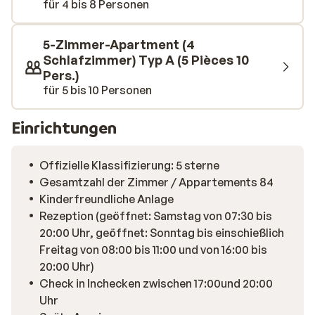
für 4 bis 8 Personen
beheizten Innenpool oder entspannen Sie sich in der
Sauna und im Hammam. Das wird ein Spaß!
5-Zimmer-Apartment (4
Schlafzimmer) Typ A (5 Pièces 10
Pers.)
für 5 bis 10 Personen
Einrichtungen
Offizielle Klassifizierung: 5 sterne
Gesamtzahl der Zimmer / Appartements 84
Kinderfreundliche Anlage
Rezeption (geöffnet: Samstag von 07:30 bis
20:00 Uhr, geöffnet: Sonntag bis einschießlich
Freitag von 08:00 bis 11:00 und von 16:00 bis
20:00 Uhr)
Check in Inchecken zwischen 17:00und 20:00
Uhr