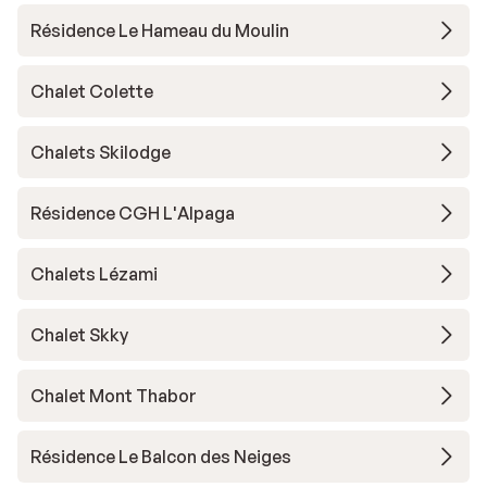
Résidence Le Hameau du Moulin
Chalet Colette
Chalets Skilodge
Résidence CGH L'Alpaga
Chalets Lézami
Chalet Skky
Chalet Mont Thabor
Résidence Le Balcon des Neiges