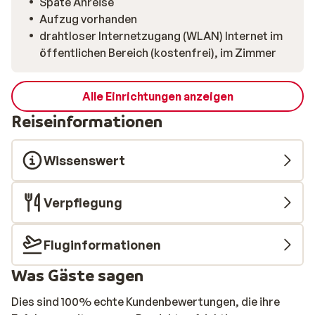
Späte Anreise
Aufzug vorhanden
drahtloser Internetzugang (WLAN) Internet im
öffentlichen Bereich (kostenfrei), im Zimmer
Alle Einrichtungen anzeigen
Reiseinformationen
Wissenswert
Verpflegung
Fluginformationen
Was Gäste sagen
Dies sind 100% echte Kundenbewertungen, die ihre