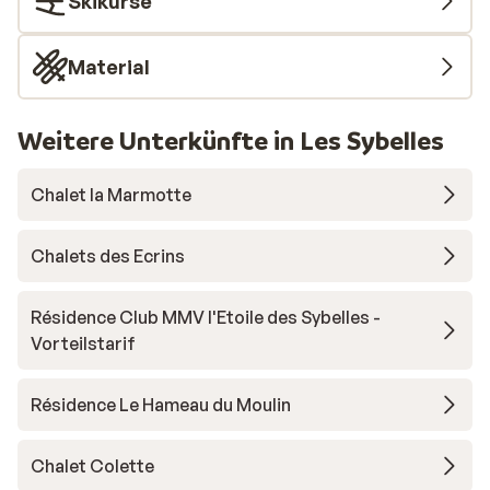
Skikurse
Material
Weitere Unterkünfte in Les Sybelles
Chalet la Marmotte
Chalets des Ecrins
Résidence Club MMV l'Etoile des Sybelles -
Vorteilstarif
Résidence Le Hameau du Moulin
Chalet Colette