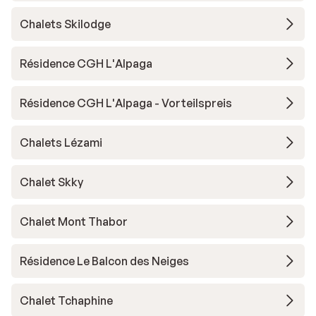
Chalets Skilodge
Résidence CGH L'Alpaga
Résidence CGH L'Alpaga - Vorteilspreis
Chalets Lézami
Chalet Skky
Chalet Mont Thabor
Résidence Le Balcon des Neiges
Chalet Tchaphine