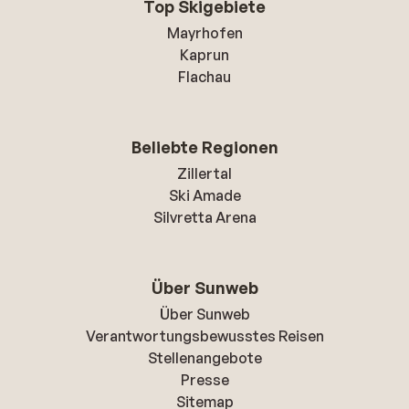
Top Skigebiete
Mayrhofen
Kaprun
Flachau
Beliebte Regionen
Zillertal
Ski Amade
Silvretta Arena
Über Sunweb
Über Sunweb
Verantwortungsbewusstes Reisen
Stellenangebote
Presse
Sitemap