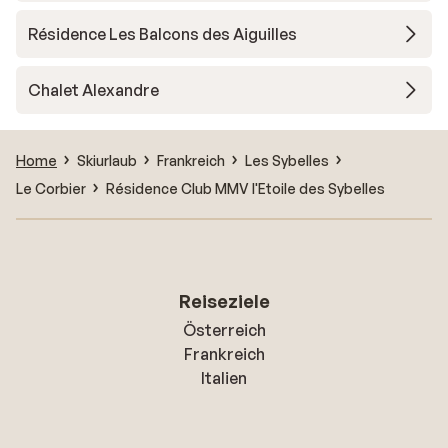
Résidence Les Balcons des Aiguilles
Chalet Alexandre
Home
Skiurlaub
Frankreich
Les Sybelles
Le Corbier
Résidence Club MMV l'Etoile des Sybelles
Reiseziele
Österreich
Frankreich
Italien