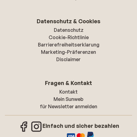
Datenschutz & Cookies
Datenschutz
Cookie-Richtlinie
Barrierefreiheitserklarung
Marketing-Präferenzen
Disclaimer
Fragen & Kontakt
Kontakt
Mein Sunweb
für Newsletter anmelden
Einfach und sicher bezahlen