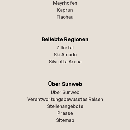
Mayrhofen
Kaprun
Flachau
Beliebte Regionen
Zillertal
Ski Amade
Silvretta Arena
Über Sunweb
Über Sunweb
Verantwortungsbewusstes Reisen
Stellenangebote
Presse
Sitemap