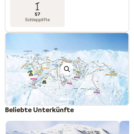
57
Schlepplifte
Beliebte Unterkünfte