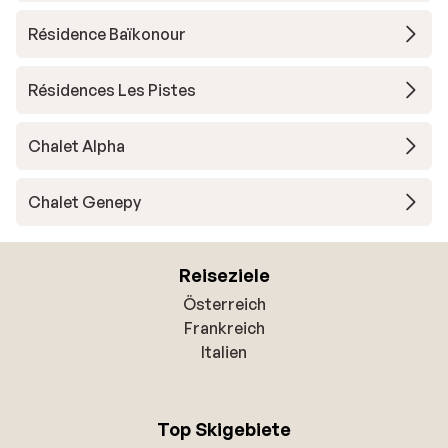
Résidence Baïkonour
Résidences Les Pistes
Chalet Alpha
Chalet Genepy
Reiseziele
Österreich
Frankreich
Italien
Top Skigebiete