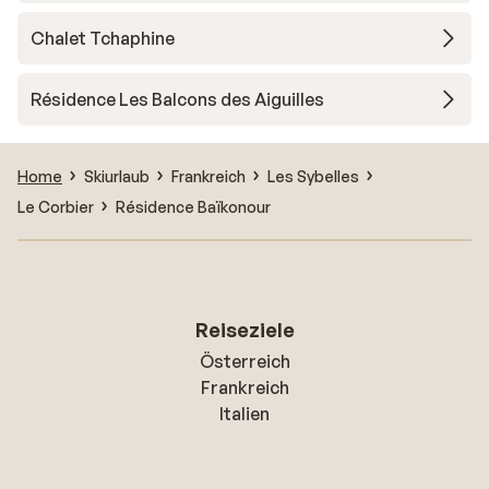
Chalet Tchaphine
Résidence Les Balcons des Aiguilles
Home
Skiurlaub
Frankreich
Les Sybelles
Le Corbier
Résidence Baïkonour
Reiseziele
Österreich
Frankreich
Italien