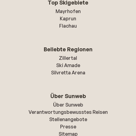
Top Skigebiete
Mayrhofen
Kaprun
Flachau
Beliebte Regionen
Zillertal
Ski Amade
Silvretta Arena
Über Sunweb
Über Sunweb
Verantwortungsbewusstes Reisen
Stellenangebote
Presse
Sitemap