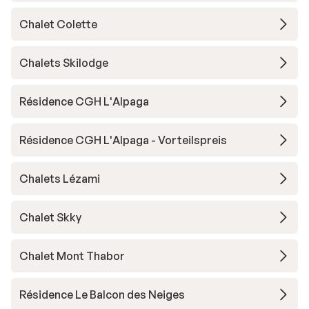
Chalet Colette
Chalets Skilodge
Résidence CGH L'Alpaga
Résidence CGH L'Alpaga - Vorteilspreis
Chalets Lézami
Chalet Skky
Chalet Mont Thabor
Résidence Le Balcon des Neiges