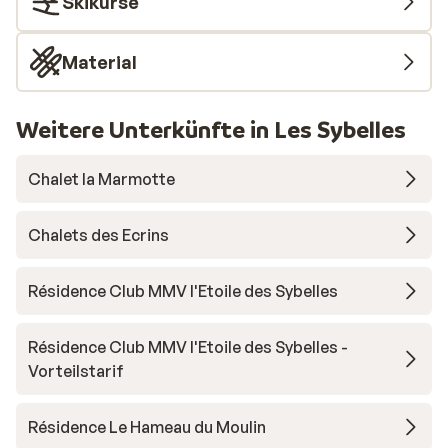
Skikurse
Material
Weitere Unterkünfte in Les Sybelles
Chalet la Marmotte
Chalets des Ecrins
Résidence Club MMV l'Etoile des Sybelles
Résidence Club MMV l'Etoile des Sybelles -
Vorteilstarif
Résidence Le Hameau du Moulin