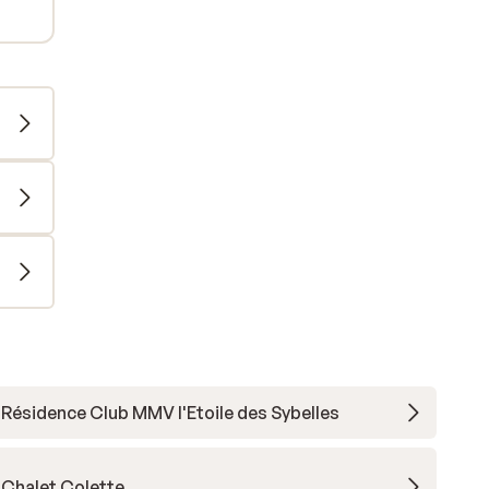
Résidence Club MMV l'Etoile des Sybelles
Chalet Colette