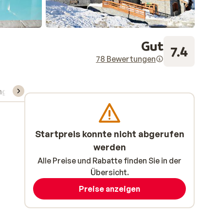
Gut
7.4
78 Bewertungen
ng
Skipass/Kurse/Material
Startpreis konnte nicht abgerufen
werden
Alle Preise und Rabatte finden Sie in der
Übersicht.
Preise anzeigen