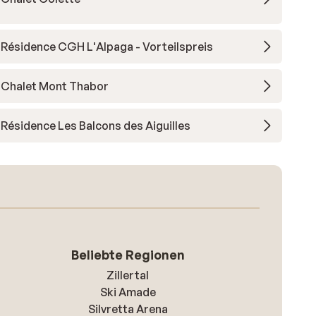
Résidence CGH L'Alpaga - Vorteilspreis
Chalet Mont Thabor
Résidence Les Balcons des Aiguilles
Beliebte Regionen
Zillertal
Ski Amade
Silvretta Arena