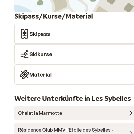
Skipass/Kurse/Material
Skipass
Skikurse
Material
Weitere Unterkünfte in Les Sybelles
Chalet la Marmotte
Résidence Club MMV l'Etoile des Sybelles -