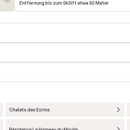
Entfernung bis zum Skilift etwa 50 Meter
Chalets des Ecrins
Résidence Le Hameau du Moulin