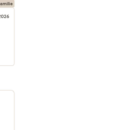
amilie
 2026