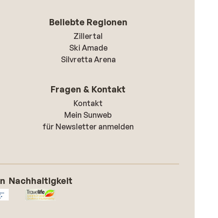
Beliebte Regionen
Zillertal
Ski Amade
Silvretta Arena
Fragen & Kontakt
Kontakt
Mein Sunweb
für Newsletter anmelden
on
Nachhaltigkeit