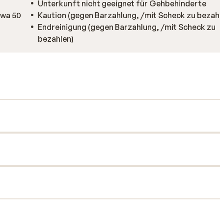
Unterkunft nicht geeignet für Gehbehinderte
twa 50
Kaution (gegen Barzahlung, /mit Scheck zu bezah
Endreinigung (gegen Barzahlung, /mit Scheck zu
bezahlen)