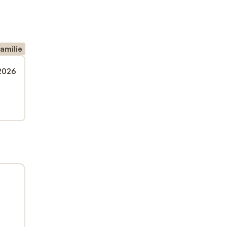
amilie
 2026