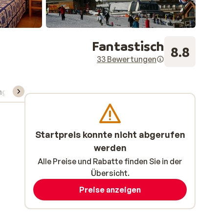
Fantastisch
8.8
33 Bewertungen
ng
Skipass/Kurse/Material
Startpreis konnte nicht abgerufen
werden
Alle Preise und Rabatte finden Sie in der
Übersicht.
Preise anzeigen