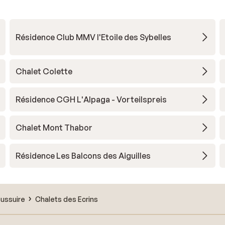
Résidence Club MMV l'Etoile des Sybelles
Chalet Colette
Résidence CGH L'Alpaga - Vorteilspreis
Chalet Mont Thabor
Résidence Les Balcons des Aiguilles
oussuire
Chalets des Ecrins