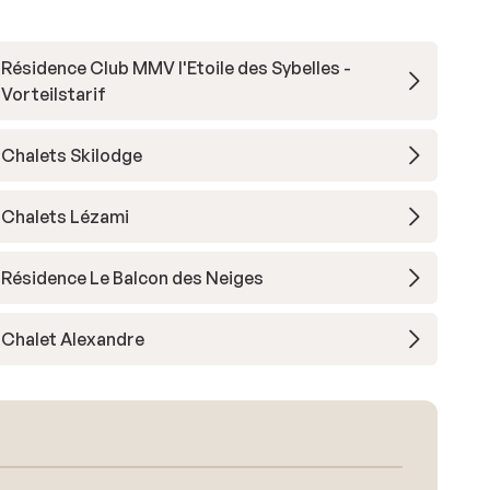
Résidence Club MMV l'Etoile des Sybelles -
Vorteilstarif
Chalets Skilodge
Chalets Lézami
Résidence Le Balcon des Neiges
Chalet Alexandre