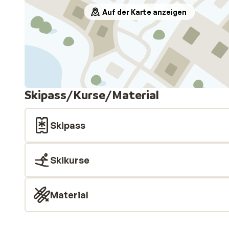
Auf der Karte anzeigen
Skipass/Kurse/Material
Skipass
Skikurse
Material