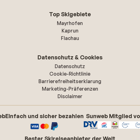
Top Skigebiete
Mayrhofen
Kaprun
Flachau
Datenschutz & Cookies
Datenschutz
Cookie-Richtlinie
Barrierefreiheitserklarung
Marketing-Präferenzen
Disclaimer
eb
Einfach und sicher bezahlen
Sunweb Mitglied v
Bester Skireiseanbieter der Welt