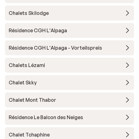
Chalets Skilodge
Résidence CGH L'Alpaga
Résidence CGH L'Alpaga - Vorteilspreis
Chalets Lézami
Chalet Skky
Chalet Mont Thabor
Résidence Le Balcon des Neiges
Chalet Tchaphine