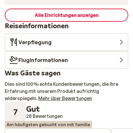
Alle Einrichtungen anzeigen
Reiseinformationen
Verpflegung
Fluginformationen
Was Gäste sagen
Dies sind 100% echte Kundenbewertungen, die ihre
Erfahrung mit unserem Produkt aufrichtig
widerspiegeln.
Mehr über Bewertungen
Gut
7
28 Bewertungen
Am häufigsten gebucht von mit familie