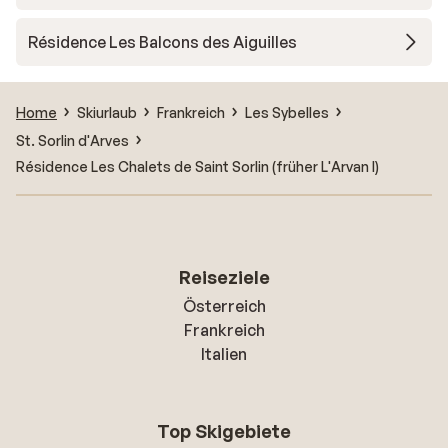
Résidence Les Balcons des Aiguilles
Home
Skiurlaub
Frankreich
Les Sybelles
St. Sorlin d'Arves
Résidence Les Chalets de Saint Sorlin (früher L'Arvan I)
Reiseziele
Österreich
Frankreich
Italien
Top Skigebiete