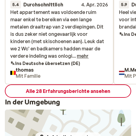
Durchschnittlich
4. Apr. 2026
D
5.4
5.9
Het appartement was voldoende ruim
Het appartement was voldoende ruim
Heel vi
Heel vi
maar enkel te bereiken via een lange
maar enkel te bereiken via een lange
voor in
voor in
metalen draaitrap van 2 verdiepingen. Dit
metalen draaitrap van 2 verdiepingen. Dit
brandal
brandal
is dus zeker niet ongevaarlijk voor
is dus zeker niet ongevaarlijk voor
Ins D
kinderen (met skischoenen aan). Leuk dat
kinderen (met skischoenen aan). Leuk dat
we 2 Wc' en badkamers hadden maar de
we 2 Wc' en badkamers hadden maar de
verdere indeling was onlogisch en niet echt
verdere indeling was onlogi...
mehr
handig want de helft van ons gezelschap
Ins Deutsche übersetzen (DE)
thomas
M.Me
(4p) had geen slaapkamer. De pistes waren
Mit Familie
Mit 
enkel te bereiken na een heen- en terugrit
met de skibus die maar om de 40 min reed.
Alle 28 Erfahrungsberichte ansehen
Dit wat niet duidelijk bij boeking want
anders hadden wij hier niet geboekt.
In der Umgebung