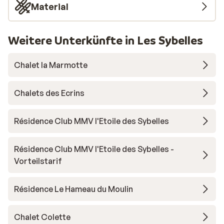
Material
Weitere Unterkünfte in Les Sybelles
Chalet la Marmotte
Chalets des Ecrins
Résidence Club MMV l'Etoile des Sybelles
Résidence Club MMV l'Etoile des Sybelles -
Vorteilstarif
Résidence Le Hameau du Moulin
Chalet Colette