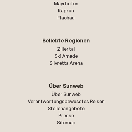
Mayrhofen
Kaprun
Flachau
Beliebte Regionen
Zillertal
Ski Amade
Silvretta Arena
Über Sunweb
Über Sunweb
Verantwortungsbewusstes Reisen
Stellenangebote
Presse
Sitemap