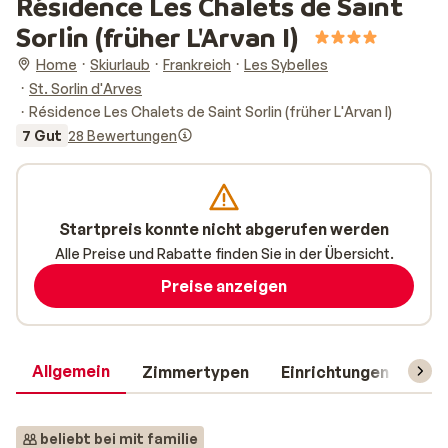
Résidence Les Chalets de Saint
Sorlin (früher L'Arvan I)
Home
Skiurlaub
Frankreich
Les Sybelles
St. Sorlin d'Arves
Résidence Les Chalets de Saint Sorlin (früher L'Arvan I)
7 Gut
28 Bewertungen
Startpreis konnte nicht abgerufen werden
Alle Preise und Rabatte finden Sie in der Übersicht.
Preise anzeigen
Allgemein
Zimmertypen
Einrichtungen
Rei
beliebt bei mit familie