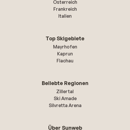
Österreich
Frankreich
Italien
Top Skigebiete
Mayrhofen
Kaprun
Flachau
Beliebte Regionen
Zillertal
Ski Amade
Silvretta Arena
Über Sunweb