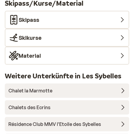
Skipass/Kurse/Material
Skipass
Skikurse
Material
Weitere Unterkünfte in Les Sybelles
Chalet la Marmotte
Chalets des Ecrins
Résidence Club MMV l'Etoile des Sybelles