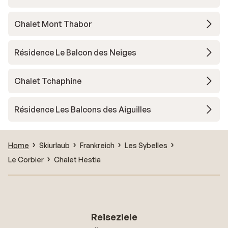
Chalet Mont Thabor
Résidence Le Balcon des Neiges
Chalet Tchaphine
Résidence Les Balcons des Aiguilles
Home
Skiurlaub
Frankreich
Les Sybelles
Le Corbier
Chalet Hestia
Reiseziele