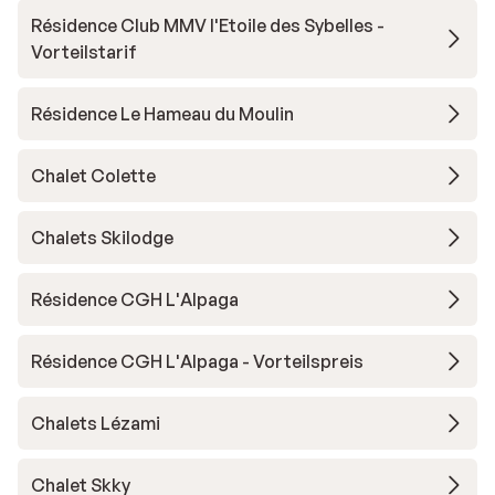
Résidence Club MMV l'Etoile des Sybelles -
Vorteilstarif
Résidence Le Hameau du Moulin
Chalet Colette
Chalets Skilodge
Résidence CGH L'Alpaga
Résidence CGH L'Alpaga - Vorteilspreis
Chalets Lézami
Chalet Skky