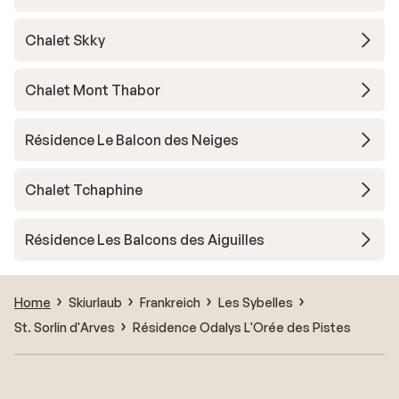
Chalet Skky
Chalet Mont Thabor
Résidence Le Balcon des Neiges
Chalet Tchaphine
Résidence Les Balcons des Aiguilles
Home
Skiurlaub
Frankreich
Les Sybelles
St. Sorlin d'Arves
Résidence Odalys L'Orée des Pistes