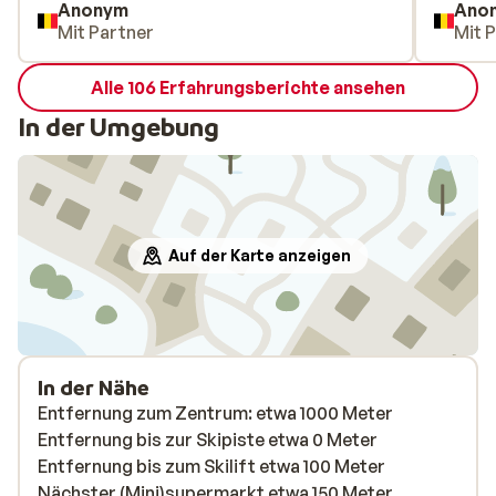
Anonym
Ano
Mit Partner
Mit 
Alle 106 Erfahrungsberichte ansehen
In der Umgebung
Auf der Karte anzeigen
In der Nähe
Entfernung zum Zentrum: etwa 1000 Meter
Entfernung bis zur Skipiste etwa 0 Meter
Entfernung bis zum Skilift etwa 100 Meter
Nächster (Mini)supermarkt etwa 150 Meter