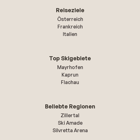
Reiseziele
Österreich
Frankreich
Italien
Top Skigebiete
Mayrhofen
Kaprun
Flachau
Beliebte Regionen
Zillertal
Ski Amade
Silvretta Arena