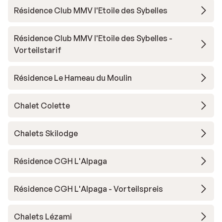
Résidence Club MMV l'Etoile des Sybelles
Résidence Club MMV l'Etoile des Sybelles -
Vorteilstarif
Résidence Le Hameau du Moulin
Chalet Colette
Chalets Skilodge
Résidence CGH L'Alpaga
Résidence CGH L'Alpaga - Vorteilspreis
Chalets Lézami