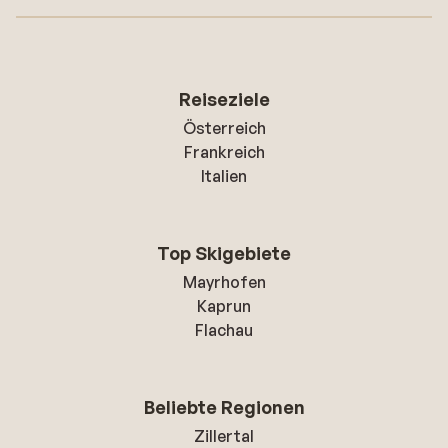
Reiseziele
Österreich
Frankreich
Italien
Top Skigebiete
Mayrhofen
Kaprun
Flachau
Beliebte Regionen
Zillertal