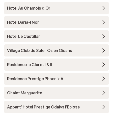
Hotel Au Chamois d'Or
Hotel Daria-I Nor
Hotel Le Castillan
Village Club du Soleil Oz en Oisans
Residence le Claret I & II
Residence Prestige Phoenix A
Chalet Marguerite
Appart' Hotel Prestige Odalys l'Eclose