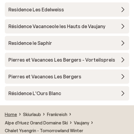
Residence Les Edelweiss
Résidence Vacanceole les Hauts de Vaujany
Residence le Saphir
Pierres et Vacances Les Bergers - Vorteilspreis
Pierres et Vacances Les Bergers
Résidence L'Ours Blanc
Home
Skiurlaub
Frankreich
Alpe d'Huez Grand Domaine Ski
Vaujany
Chalet Ysengrin - Tomorrowland Winter