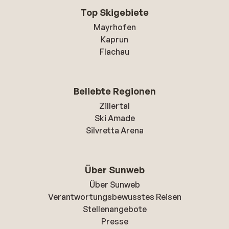
Top Skigebiete
Mayrhofen
Kaprun
Flachau
Beliebte Regionen
Zillertal
Ski Amade
Silvretta Arena
Über Sunweb
Über Sunweb
Verantwortungsbewusstes Reisen
Stellenangebote
Presse