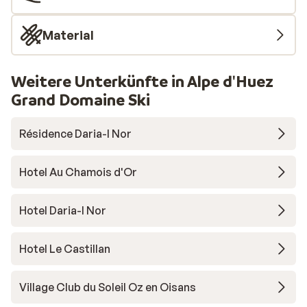
Material
Weitere Unterkünfte in Alpe d'Huez
Grand Domaine Ski
Résidence Daria-I Nor
Hotel Au Chamois d'Or
Hotel Daria-I Nor
Hotel Le Castillan
Village Club du Soleil Oz en Oisans