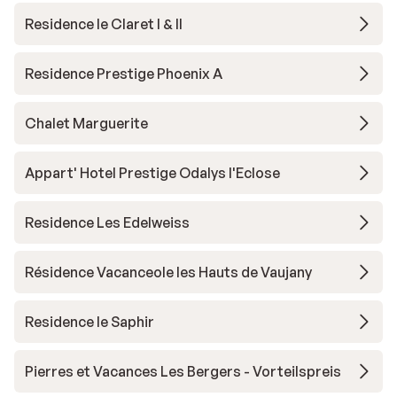
Residence le Claret I & II
Residence Prestige Phoenix A
Chalet Marguerite
Appart' Hotel Prestige Odalys l'Eclose
Residence Les Edelweiss
Résidence Vacanceole les Hauts de Vaujany
Residence le Saphir
Pierres et Vacances Les Bergers - Vorteilspreis