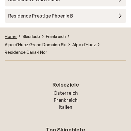
Residence Prestige Phoenix B
Home
Skiurlaub
Frankreich
Alpe d'Huez Grand Domaine Ski
Alpe d'Huez
Résidence Daria-I Nor
Reiseziele
Österreich
Frankreich
Italien
Top Skigebiete