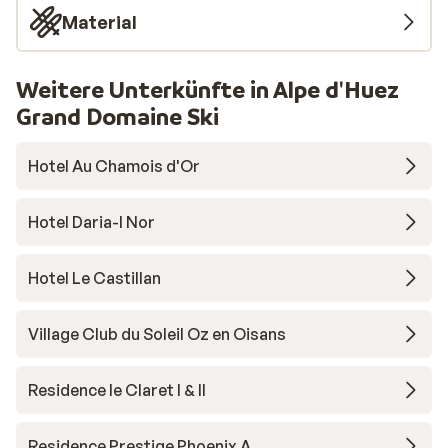
Material
Weitere Unterkünfte in Alpe d'Huez
Grand Domaine Ski
Hotel Au Chamois d'Or
Hotel Daria-I Nor
Hotel Le Castillan
Village Club du Soleil Oz en Oisans
Residence le Claret I & II
Residence Prestige Phoenix A