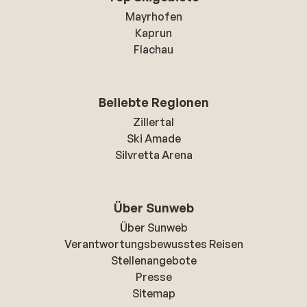
Mayrhofen
Kaprun
Flachau
Beliebte Regionen
Zillertal
Ski Amade
Silvretta Arena
Über Sunweb
Über Sunweb
Verantwortungsbewusstes Reisen
Stellenangebote
Presse
Sitemap