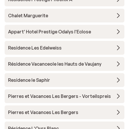
Chalet Marguerite
Appart' Hotel Prestige Odalys l'Eclose
Residence Les Edelweiss
Résidence Vacanceole les Hauts de Vaujany
Residence le Saphir
Pierres et Vacances Les Bergers - Vorteilspreis
Pierres et Vacances Les Bergers
Résidence L'Ours Blanc