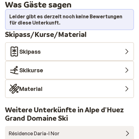
Was Gäste sagen
Sie noch eben die letzten Sonnenstrahlen auf einem der
Balkons.
Leider gibt es derzeit noch keine Bewertungen
für diese Unterkunft.
Skipass/Kurse/Material
Skipass
Skikurse
Material
Weitere Unterkünfte in Alpe d'Huez
Grand Domaine Ski
Résidence Daria-I Nor