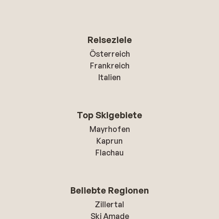
Reiseziele
Österreich
Frankreich
Italien
Top Skigebiete
Mayrhofen
Kaprun
Flachau
Beliebte Regionen
Zillertal
Ski Amade