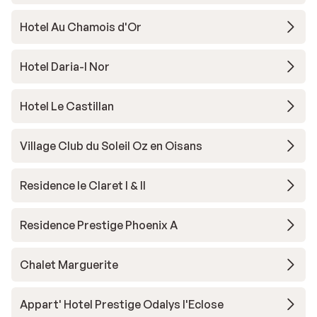
Hotel Au Chamois d'Or
Hotel Daria-I Nor
Hotel Le Castillan
Village Club du Soleil Oz en Oisans
Residence le Claret I & II
Residence Prestige Phoenix A
Chalet Marguerite
Appart' Hotel Prestige Odalys l'Eclose