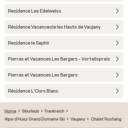
Residence Les Edelweiss
Résidence Vacanceole les Hauts de Vaujany
Residence le Saphir
Pierres et Vacances Les Bergers - Vorteilspreis
Pierres et Vacances Les Bergers
Résidence L'Ours Blanc
Home
Skiurlaub
Frankreich
Alpe d'Huez Grand Domaine Ski
Vaujany
Chalet Rostaing