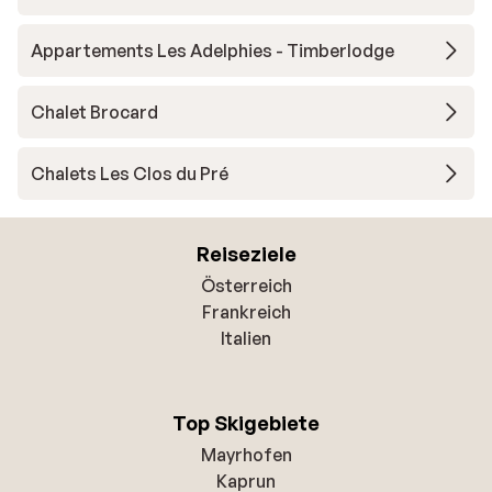
Appartements Les Adelphies - Timberlodge
Chalet Brocard
Chalets Les Clos du Pré
Reiseziele
Österreich
Frankreich
Italien
Top Skigebiete
Mayrhofen
Kaprun