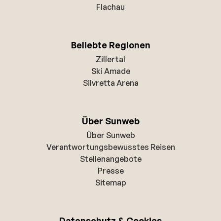
Flachau
Beliebte Regionen
Zillertal
Ski Amade
Silvretta Arena
Über Sunweb
Über Sunweb
Verantwortungsbewusstes Reisen
Stellenangebote
Presse
Sitemap
Datenschutz & Cookies