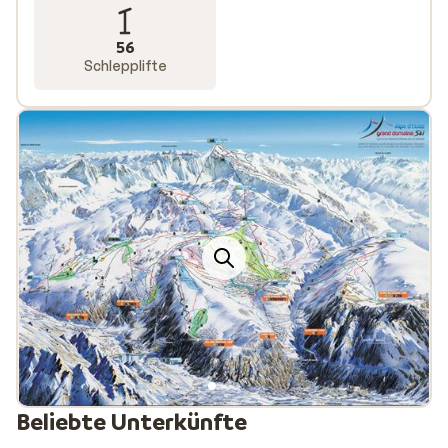
56
Schlepplifte
Beliebte Unterkünfte