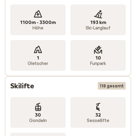
1100m - 3300m
193 km
Höhe
Ski-Langlauf
1
10
Gletscher
Funpark
Skilifte
118 gesamt
30
32
Gondeln
Sessellifte