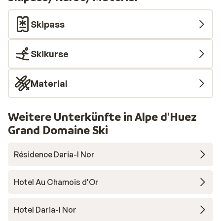
Skipass
Skikurse
Material
Weitere Unterkünfte in Alpe d'Huez
Grand Domaine Ski
Résidence Daria-I Nor
Hotel Au Chamois d'Or
Hotel Daria-I Nor