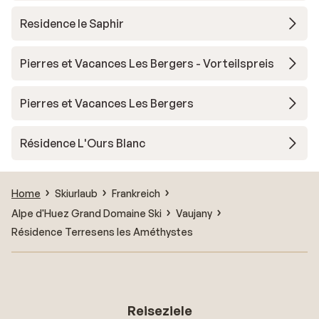
Residence le Saphir
Pierres et Vacances Les Bergers - Vorteilspreis
Pierres et Vacances Les Bergers
Résidence L'Ours Blanc
Home
Skiurlaub
Frankreich
Alpe d'Huez Grand Domaine Ski
Vaujany
Résidence Terresens les Améthystes
Reiseziele