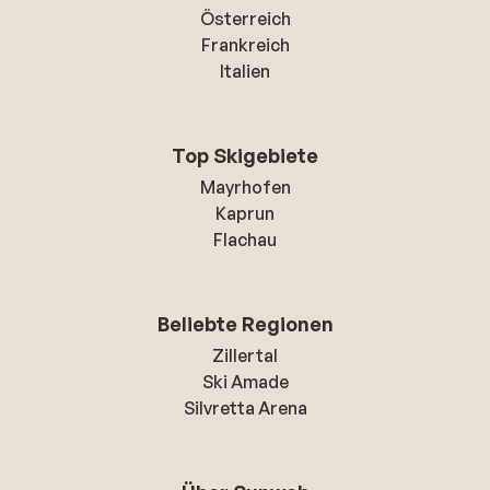
Österreich
Frankreich
Italien
Top Skigebiete
Mayrhofen
Kaprun
Flachau
Beliebte Regionen
Zillertal
Ski Amade
Silvretta Arena