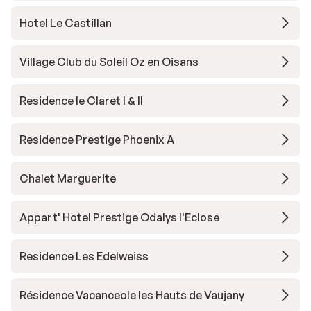
Hotel Le Castillan
Village Club du Soleil Oz en Oisans
Residence le Claret I & II
Residence Prestige Phoenix A
Chalet Marguerite
Appart' Hotel Prestige Odalys l'Eclose
Residence Les Edelweiss
Résidence Vacanceole les Hauts de Vaujany