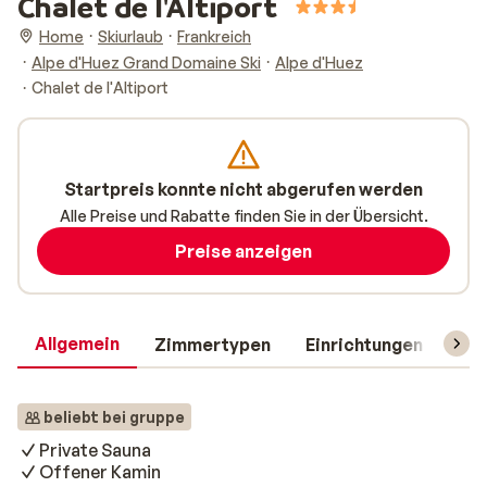
Chalet de l'Altiport
Home
Skiurlaub
Frankreich
Alpe d'Huez Grand Domaine Ski
Alpe d'Huez
Chalet de l'Altiport
Startpreis konnte nicht abgerufen werden
Alle Preise und Rabatte finden Sie in der Übersicht.
Preise anzeigen
Allgemein
Zimmertypen
Einrichtungen
Rei
beliebt bei gruppe
Private Sauna
Offener Kamin