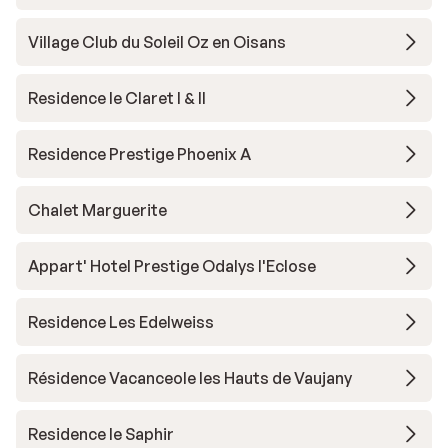
Village Club du Soleil Oz en Oisans
Residence le Claret I & II
Residence Prestige Phoenix A
Chalet Marguerite
Appart' Hotel Prestige Odalys l'Eclose
Residence Les Edelweiss
Résidence Vacanceole les Hauts de Vaujany
Residence le Saphir