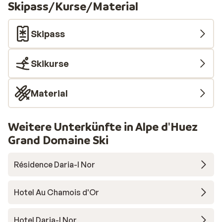
Skipass/Kurse/Material
Skipass
Skikurse
Material
Weitere Unterkünfte in Alpe d'Huez
Grand Domaine Ski
Résidence Daria-I Nor
Hotel Au Chamois d'Or
Hotel Daria-I Nor