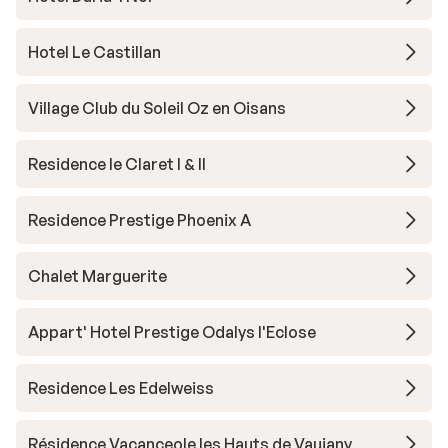
Hotel Le Castillan
Village Club du Soleil Oz en Oisans
Residence le Claret I & II
Residence Prestige Phoenix A
Chalet Marguerite
Appart' Hotel Prestige Odalys l'Eclose
Residence Les Edelweiss
Résidence Vacanceole les Hauts de Vaujany