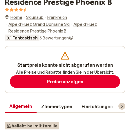
Residence Prestige Phoenix B
Home
Skiurlaub
Frankreich
Alpe d'Huez Grand Domaine Ski
Alpe d'Huez
Residence Prestige Phoenix B
8.1 Fantastisch
5 Bewertungen
Startpreis konnte nicht abgerufen werden
Alle Preise und Rabatte finden Sie in der Übersicht.
Preise anzeigen
Allgemein
Zimmertypen
Einrichtungen
Rei
beliebt bei mit familie