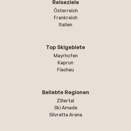
Reiseziele
Österreich
Frankreich
Italien
Top Skigebiete
Mayrhofen
Kaprun
Flachau
Beliebte Regionen
Zillertal
Ski Amade
Silvretta Arena