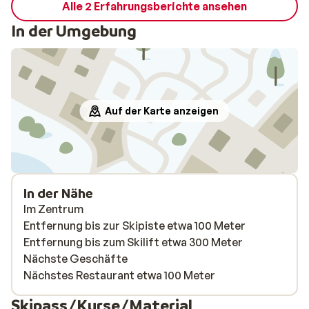
Alle 2 Erfahrungsberichte ansehen
lekker
In der Umgebung
Auf der Karte anzeigen
In der Nähe
Im Zentrum
Entfernung bis zur Skipiste etwa 100 Meter
Entfernung bis zum Skilift etwa 300 Meter
Nächste Geschäfte
Nächstes Restaurant etwa 100 Meter
Skipass/Kurse/Material