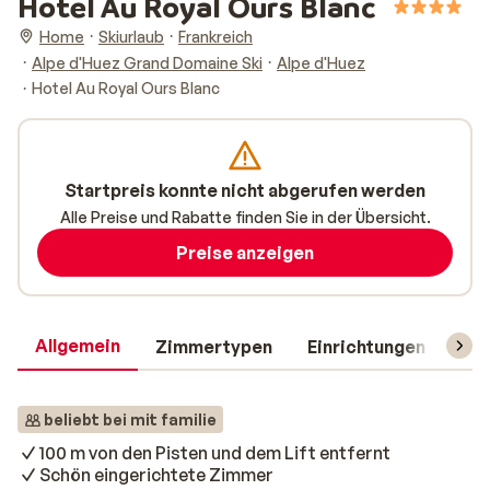
Hotel Au Royal Ours Blanc
Home
Skiurlaub
Frankreich
Alpe d'Huez Grand Domaine Ski
Alpe d'Huez
Hotel Au Royal Ours Blanc
Startpreis konnte nicht abgerufen werden
Alle Preise und Rabatte finden Sie in der Übersicht.
Preise anzeigen
Allgemein
Zimmertypen
Einrichtungen
Rei
beliebt bei mit familie
100 m von den Pisten und dem Lift entfernt
Schön eingerichtete Zimmer