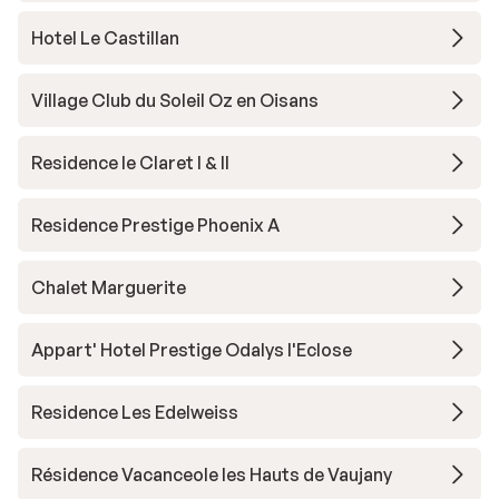
Hotel Le Castillan
Village Club du Soleil Oz en Oisans
Residence le Claret I & II
Residence Prestige Phoenix A
Chalet Marguerite
Appart' Hotel Prestige Odalys l'Eclose
Residence Les Edelweiss
Résidence Vacanceole les Hauts de Vaujany