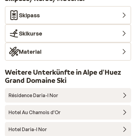
Skipass
Skikurse
Material
Weitere Unterkünfte in Alpe d'Huez
Grand Domaine Ski
Résidence Daria-I Nor
Hotel Au Chamois d'Or
Hotel Daria-I Nor