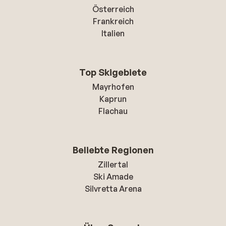
Österreich
Frankreich
Italien
Top Skigebiete
Mayrhofen
Kaprun
Flachau
Beliebte Regionen
Zillertal
Ski Amade
Silvretta Arena