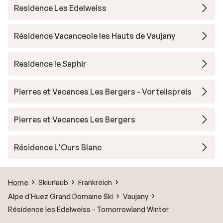
Residence Les Edelweiss
Résidence Vacanceole les Hauts de Vaujany
Residence le Saphir
Pierres et Vacances Les Bergers - Vorteilspreis
Pierres et Vacances Les Bergers
Résidence L'Ours Blanc
Home
Skiurlaub
Frankreich
Alpe d'Huez Grand Domaine Ski
Vaujany
Résidence les Edelweiss - Tomorrowland Winter