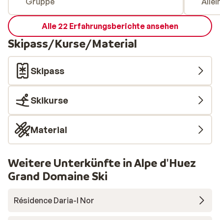
Gruppe
Alle
Alle 22 Erfahrungsberichte ansehen
Skipass/Kurse/Material
Skipass
Skikurse
Material
Weitere Unterkünfte in Alpe d'Huez
Grand Domaine Ski
Résidence Daria-I Nor