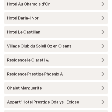
Hotel Au Chamois d'Or
Hotel Daria-I Nor
Hotel Le Castillan
Village Club du Soleil Oz en Oisans
Residence le Claret I & II
Residence Prestige Phoenix A
Chalet Marguerite
Appart' Hotel Prestige Odalys l'Eclose