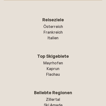
Reiseziele
Österreich
Frankreich
Italien
Top Skigebiete
Mayrhofen
Kaprun
Flachau
Beliebte Regionen
Zillertal
Ski Amade