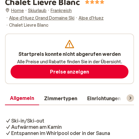
Chalet Lievre Blanc
Home
Skiurlaub
Frankreich
Alpe d'Huez Grand Domaine Ski
Alpe d'Huez
Chalet Lievre Blanc
Startpreis konnte nicht abgerufen werden
Alle Preise und Rabatte finden Sie in der Übersicht.
Preise anzeigen
Allgemein
Zimmertypen
Einrichtungen
Rei
Ski-in/Ski-out
Aufwärmen am Kamin
Entspannen im Whirlpool oder in der Sauna