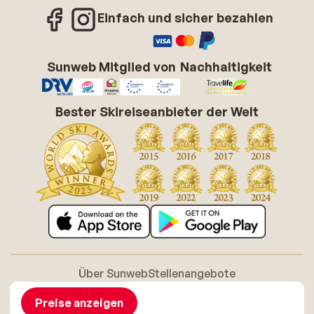
Einfach und sicher bezahlen
Sunweb Mitglied von
Nachhaltigkeit
Bester Skireiseanbieter der Welt
Über Sunweb
Stellenangebote
Allgemeine Geschäftsbedingungen (AGB)
Cookie-Richtlinie
Barrierefreiheitserklarung
Disclaimer
Preise anzeigen