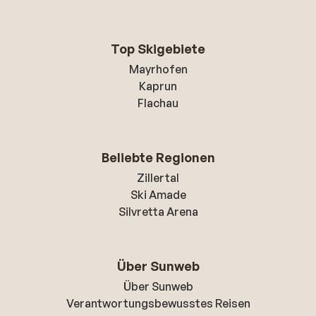
Top Skigebiete
Mayrhofen
Kaprun
Flachau
Beliebte Regionen
Zillertal
Ski Amade
Silvretta Arena
Über Sunweb
Über Sunweb
Verantwortungsbewusstes Reisen