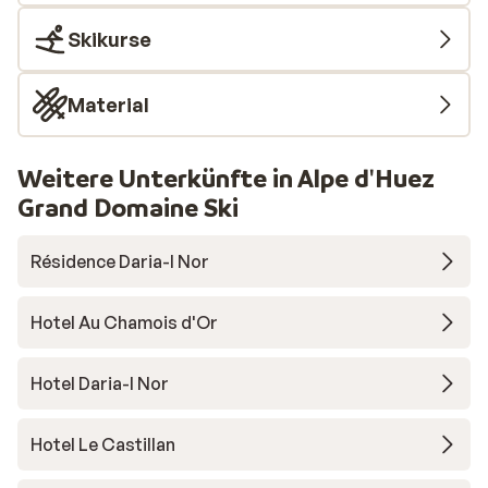
Skikurse
Material
Weitere Unterkünfte in Alpe d'Huez
Grand Domaine Ski
Résidence Daria-I Nor
Hotel Au Chamois d'Or
Hotel Daria-I Nor
Hotel Le Castillan