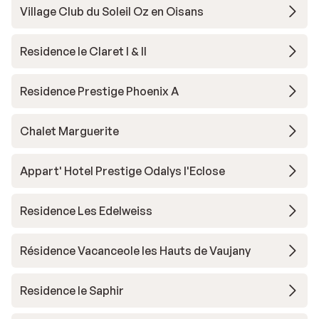
Village Club du Soleil Oz en Oisans
Residence le Claret I & II
Residence Prestige Phoenix A
Chalet Marguerite
Appart' Hotel Prestige Odalys l'Eclose
Residence Les Edelweiss
Résidence Vacanceole les Hauts de Vaujany
Residence le Saphir