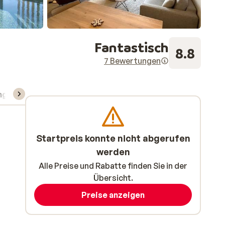
Fantastisch
8.8
7 Bewertungen
ng
Skipass/Kurse/Material
Startpreis konnte nicht abgerufen
werden
Alle Preise und Rabatte finden Sie in der
Übersicht.
Preise anzeigen