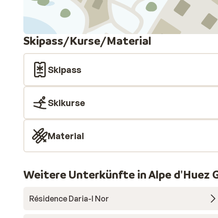
Skipass/Kurse/Material
Skipass
Skikurse
Material
Weitere Unterkünfte in Alpe d'Huez 
Résidence Daria-I Nor