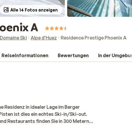
Alle 14 Fotos anzeigen
hoenix A
 Domaine Ski
Alpe d'Huez
Residence Prestige Phoenix A
Reiseinformationen
Bewertungen
In der Umgebu
e Residenz in idealer Lage im Berger
isten ist dies ein echtes Ski-in/Ski-out.
 und Restaurants finden Sie in 300 Metern
 schönes Gebäude mit stimmungsvollen