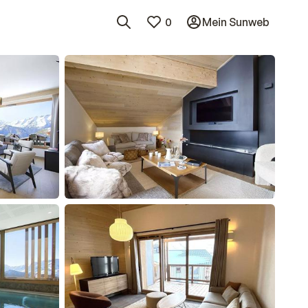
0
Mein Sunweb