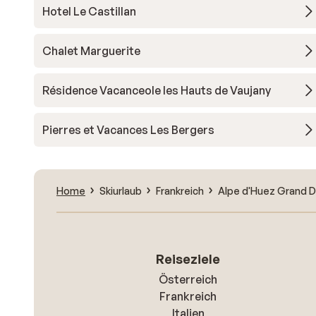
Hotel Le Castillan
Chalet Marguerite
Résidence Vacanceole les Hauts de Vaujany
Pierres et Vacances Les Bergers
Home
Skiurlaub
Frankreich
Alpe d'Huez Grand D
Reiseziele
Österreich
Frankreich
Italien