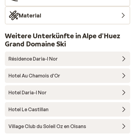
Material
Weitere Unterkünfte in Alpe d'Huez
Grand Domaine Ski
Résidence Daria-I Nor
Hotel Au Chamois d'Or
Hotel Daria-I Nor
Hotel Le Castillan
Village Club du Soleil Oz en Oisans