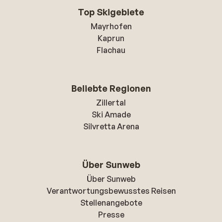
Top Skigebiete
Mayrhofen
Kaprun
Flachau
Beliebte Regionen
Zillertal
Ski Amade
Silvretta Arena
Über Sunweb
Über Sunweb
Verantwortungsbewusstes Reisen
Stellenangebote
Presse