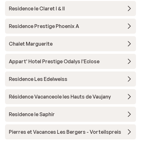
Residence le Claret I & II
Residence Prestige Phoenix A
Chalet Marguerite
Appart' Hotel Prestige Odalys l'Eclose
Residence Les Edelweiss
Résidence Vacanceole les Hauts de Vaujany
Residence le Saphir
Pierres et Vacances Les Bergers - Vorteilspreis