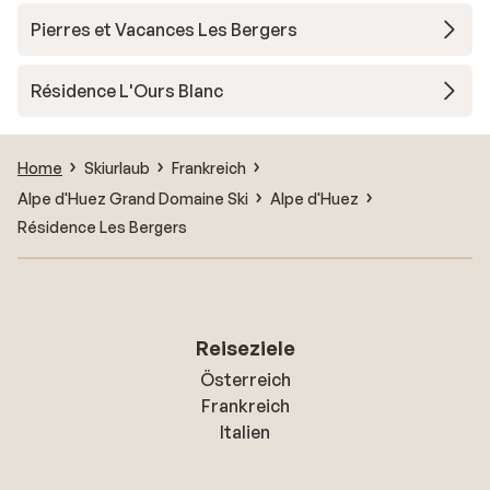
Pierres et Vacances Les Bergers
Résidence L'Ours Blanc
Home
Skiurlaub
Frankreich
Alpe d'Huez Grand Domaine Ski
Alpe d'Huez
Résidence Les Bergers
Reiseziele
Österreich
Frankreich
Italien