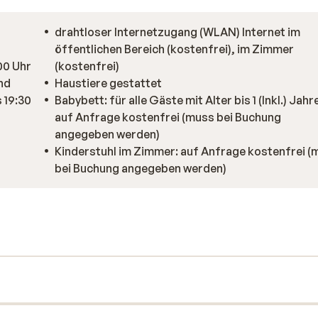
drahtloser Internetzugang (WLAN) Internet im
öffentlichen Bereich (kostenfrei), im Zimmer
00 Uhr
(kostenfrei)
nd
Haustiere gestattet
 19:30
Babybett: für alle Gäste mit Alter bis 1 (Inkl.) Jahr
auf Anfrage kostenfrei (muss bei Buchung
angegeben werden)
Kinderstuhl im Zimmer: auf Anfrage kostenfrei (
bei Buchung angegeben werden)