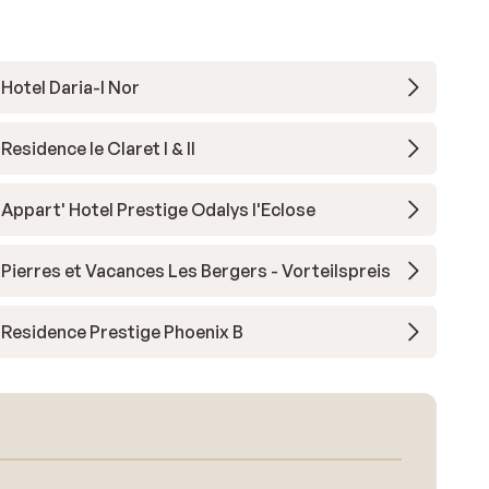
Hotel Daria-I Nor
Residence le Claret I & II
Appart' Hotel Prestige Odalys l'Eclose
Pierres et Vacances Les Bergers - Vorteilspreis
Residence Prestige Phoenix B