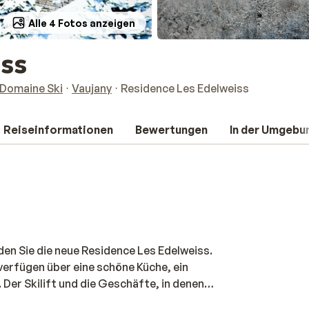
Alle 4 Fotos anzeigen
iss
 Domaine Ski
Vaujany
Residence Les Edelweiss
Reiseinformationen
Bewertungen
In der Umgebu
den Sie die neue Residence Les Edelweiss.
verfügen über eine schöne Küche, ein
er Skilift und die Geschäfte, in denen
ur 250 Meter entfernt. Lust auf Entspannung