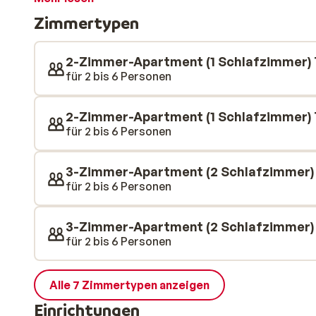
nach einem Tag auf der Piste? Der wunderbare Wellne
Zimmertypen
mit einer schönen Sauna, einem Hammam und einem Wh
Muskeln vollständig entspannen können!
2-Zimmer-Apartment (1 Schlafzimmer) 
für 2 bis 6 Personen
2-Zimmer-Apartment (1 Schlafzimmer) 
für 2 bis 6 Personen
3-Zimmer-Apartment (2 Schlafzimmer)
für 2 bis 6 Personen
3-Zimmer-Apartment (2 Schlafzimmer)
für 2 bis 6 Personen
Alle 7 Zimmertypen anzeigen
Einrichtungen