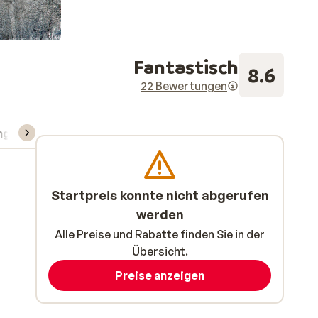
Fantastisch
8.6
22 Bewertungen
ng
Skipass/Kurse/Material
Startpreis konnte nicht abgerufen
werden
Alle Preise und Rabatte finden Sie in der
Übersicht.
Preise anzeigen