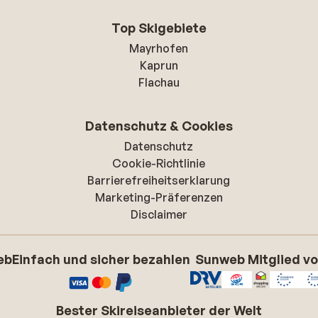
Top Skigebiete
Mayrhofen
Kaprun
Flachau
Datenschutz & Cookies
Datenschutz
Cookie-Richtlinie
Barrierefreiheitserklarung
Marketing-Präferenzen
Disclaimer
eb
Einfach und sicher bezahlen
Sunweb Mitglied v
Bester Skireiseanbieter der Welt