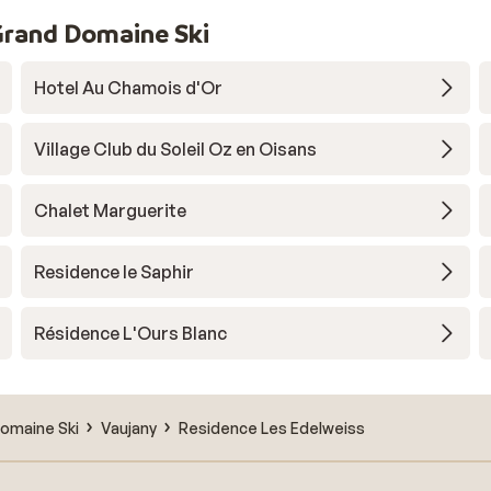
Grand Domaine Ski
Hotel Au Chamois d'Or
Village Club du Soleil Oz en Oisans
Chalet Marguerite
Residence le Saphir
Résidence L'Ours Blanc
omaine Ski
Vaujany
Residence Les Edelweiss