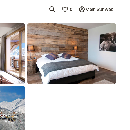
0
Mein Sunweb