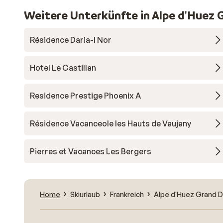
Weitere Unterkünfte in Alpe d'Huez 
Résidence Daria-I Nor
Hotel Le Castillan
Residence Prestige Phoenix A
Résidence Vacanceole les Hauts de Vaujany
Pierres et Vacances Les Bergers
Home
Skiurlaub
Frankreich
Alpe d'Huez Grand D