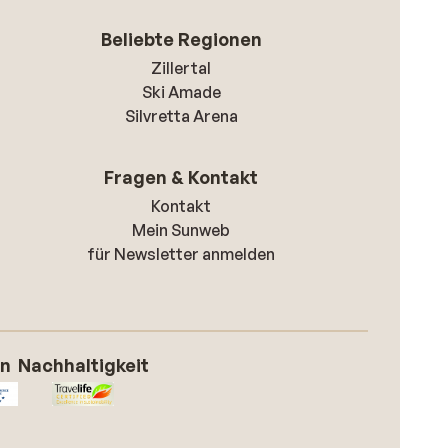
Beliebte Regionen
Zillertal
Ski Amade
Silvretta Arena
Fragen & Kontakt
Kontakt
Mein Sunweb
für Newsletter anmelden
on
Nachhaltigkeit