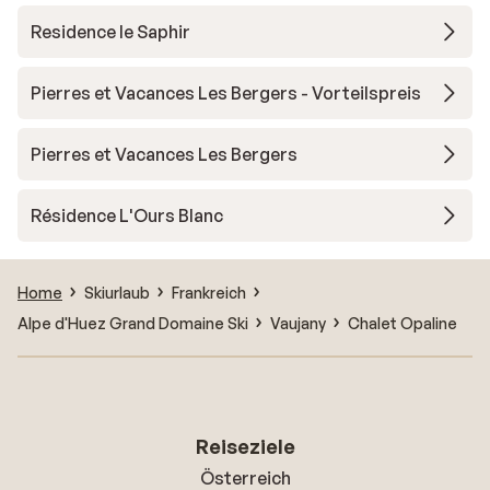
Residence le Saphir
Pierres et Vacances Les Bergers - Vorteilspreis
Pierres et Vacances Les Bergers
Résidence L'Ours Blanc
Home
Skiurlaub
Frankreich
Alpe d'Huez Grand Domaine Ski
Vaujany
Chalet Opaline
Reiseziele
Österreich