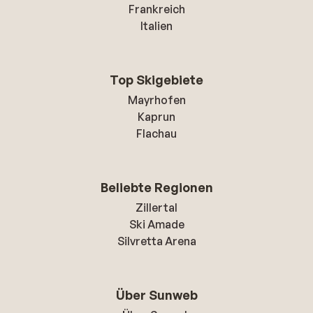
Frankreich
Italien
Top Skigebiete
Mayrhofen
Kaprun
Flachau
Beliebte Regionen
Zillertal
Ski Amade
Silvretta Arena
Über Sunweb