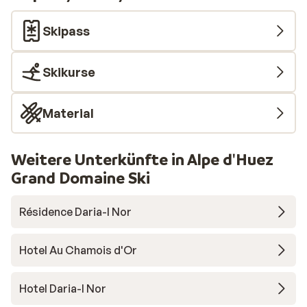
Skipass
Skikurse
Material
Weitere Unterkünfte in Alpe d'Huez
Grand Domaine Ski
Résidence Daria-I Nor
Hotel Au Chamois d'Or
Hotel Daria-I Nor