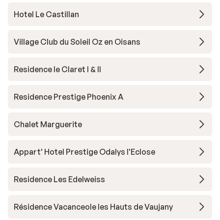
Hotel Le Castillan
Village Club du Soleil Oz en Oisans
Residence le Claret I & II
Residence Prestige Phoenix A
Chalet Marguerite
Appart' Hotel Prestige Odalys l'Eclose
Residence Les Edelweiss
Résidence Vacanceole les Hauts de Vaujany