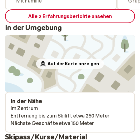
Mit Familie
Gru
Alle 2 Erfahrungsberichte ansehen
In der Umgebung
Auf der Karte anzeigen
In der Nähe
Im Zentrum
Entfernung bis zum Skilift etwa 250 Meter
Nächste Geschäfte etwa 150 Meter
Skipass/Kurse/Material