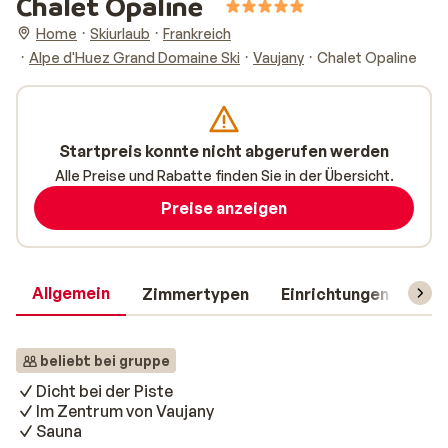
Chalet Opaline
Home
Skiurlaub
Frankreich
Alpe d'Huez Grand Domaine Ski
Vaujany
Chalet Opaline
Startpreis konnte nicht abgerufen werden
Alle Preise und Rabatte finden Sie in der Übersicht.
Preise anzeigen
Allgemein
Zimmertypen
Einrichtungen
Rei
beliebt bei gruppe
Dicht bei der Piste
Im Zentrum von Vaujany
Sauna