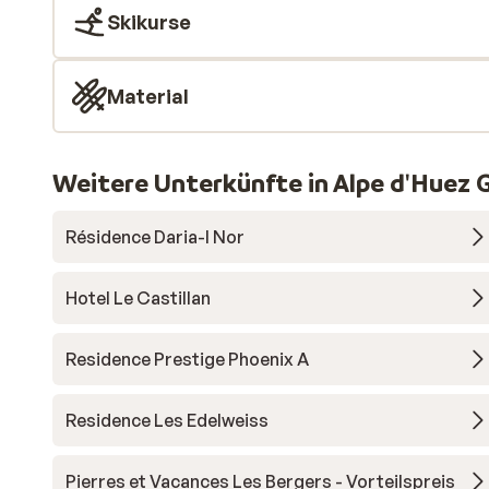
Skikurse
Material
Weitere Unterkünfte in Alpe d'Huez 
Résidence Daria-I Nor
Hotel Le Castillan
Residence Prestige Phoenix A
Residence Les Edelweiss
Pierres et Vacances Les Bergers - Vorteilspreis