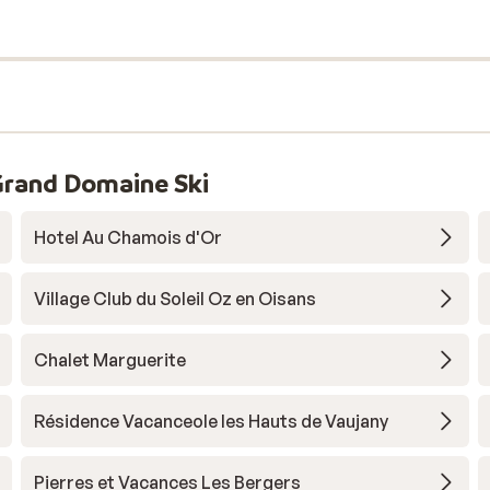
Grand Domaine Ski
Hotel Au Chamois d'Or
Village Club du Soleil Oz en Oisans
Chalet Marguerite
Résidence Vacanceole les Hauts de Vaujany
Pierres et Vacances Les Bergers