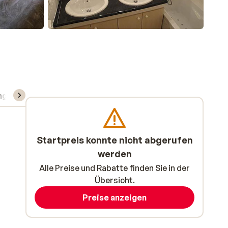
ng
Skipass/Kurse/Material
Startpreis konnte nicht abgerufen
werden
Alle Preise und Rabatte finden Sie in der
Übersicht.
Preise anzeigen