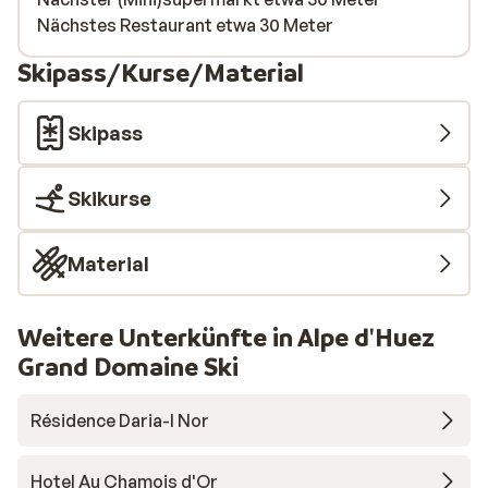
Nächstes Restaurant etwa 30 Meter
Skipass/Kurse/Material
Skipass
Skikurse
Material
Weitere Unterkünfte in Alpe d'Huez
Grand Domaine Ski
Résidence Daria-I Nor
Hotel Au Chamois d'Or