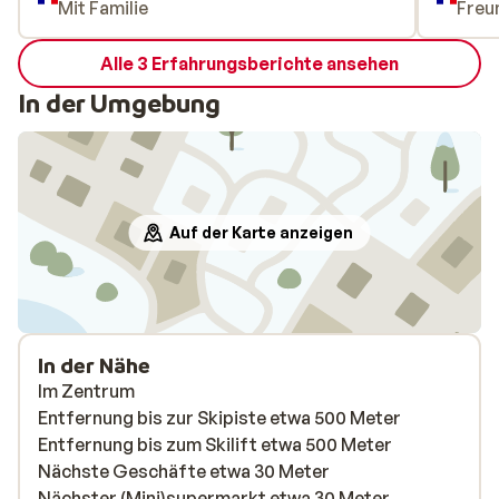
Mit Familie
Freu
Alle 3 Erfahrungsberichte ansehen
In der Umgebung
Auf der Karte anzeigen
In der Nähe
Im Zentrum
Entfernung bis zur Skipiste etwa 500 Meter
Entfernung bis zum Skilift etwa 500 Meter
Nächste Geschäfte etwa 30 Meter
Nächster (Mini)supermarkt etwa 30 Meter