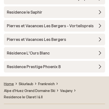
Residence le Saphir
Pierres et Vacances Les Bergers - Vorteilspreis
Pierres et Vacances Les Bergers
Résidence L'Ours Blanc
Residence Prestige Phoenix B
Home
Skiurlaub
Frankreich
Alpe d'Huez Grand Domaine Ski
Vaujany
Residence le Claret I & II