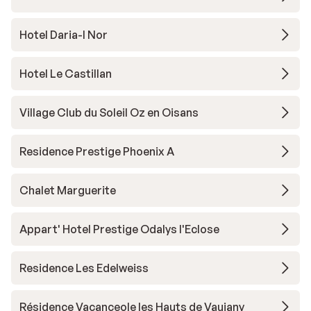
Hotel Daria-I Nor
Hotel Le Castillan
Village Club du Soleil Oz en Oisans
Residence Prestige Phoenix A
Chalet Marguerite
Appart' Hotel Prestige Odalys l'Eclose
Residence Les Edelweiss
Résidence Vacanceole les Hauts de Vaujany