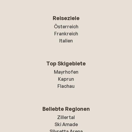
Reiseziele
Österreich
Frankreich
Italien
Top Skigebiete
Mayrhofen
Kaprun
Flachau
Beliebte Regionen
Zillertal
Ski Amade
Silvretta Arena