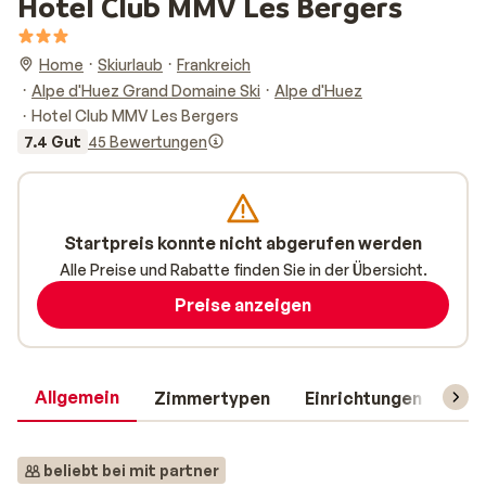
Hotel Club MMV Les Bergers
Home
Skiurlaub
Frankreich
Alpe d'Huez Grand Domaine Ski
Alpe d'Huez
Hotel Club MMV Les Bergers
7.4 Gut
45 Bewertungen
Startpreis konnte nicht abgerufen werden
Alle Preise und Rabatte finden Sie in der Übersicht.
Preise anzeigen
Allgemein
Zimmertypen
Einrichtungen
Rei
beliebt bei mit partner