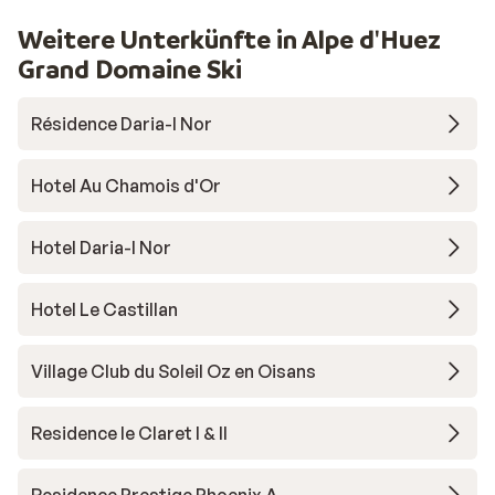
Weitere Unterkünfte in Alpe d'Huez
Grand Domaine Ski
Résidence Daria-I Nor
Hotel Au Chamois d'Or
Hotel Daria-I Nor
Hotel Le Castillan
Village Club du Soleil Oz en Oisans
Residence le Claret I & II