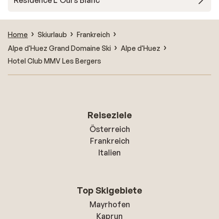
Résidence L'Ours Blanc
Home
Skiurlaub
Frankreich
Alpe d'Huez Grand Domaine Ski
Alpe d'Huez
Hotel Club MMV Les Bergers
Reiseziele
Österreich
Frankreich
Italien
Top Skigebiete
Mayrhofen
Kaprun