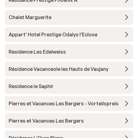
Residence Prestige Phoenix A
Chalet Marguerite
Appart' Hotel Prestige Odalys l'Eclose
Residence Les Edelweiss
Résidence Vacanceole les Hauts de Vaujany
Residence le Saphir
Pierres et Vacances Les Bergers - Vorteilspreis
Pierres et Vacances Les Bergers